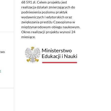
68 591 zł. Celem projektu jest
realizacja działań zmierzających do
podniesienia poziomu praktyk
wydawniczych i edytorskich oraz
zwiększania prestiżu Czasopisma w
międzynarodowym obiegu naukowym.
Okres realizacji projektu wynosi 24
miesiące.
ctwo
e