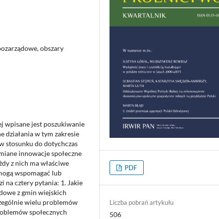
pozarządowe, obszary
ej wpisane jest poszukiwanie
 działania w tym zakresie
w stosunku do dotychczas
umiane innowacje społeczne
żdy z nich ma właściwe
PDF
i mogą wspomagać lub
 na cztery pytania: 1. Jakie
dowe z gmin wiejskich
zególnie wielu problemów
Liczba pobrań artykułu
problemów społecznych
506