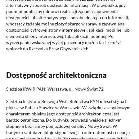
alternatywny sposób dostępu do informacji. W przypadku, gdy
podmiot publiczny odmówi realizacji żądania zapewnienia
dostępności lub alternatywnego sposobu dostępu do informacji,
wnoszący żądanie możne złożyć skargę w sprawie zapewniana
dostępności cyfrowej strony internetowej, aplikacji mobilnej lub
elementu strony internetowej, lub aplikacji mobilnej. Po
wyczerpaniu wskazanej wyżej procedury można także złożyć
wniosek do Rzecznika Praw Obywatelskich.
Dostępność architektoniczna
Siedziba IRWiR PAN: Warszawa, ul. Nowy Świat 72
Siedziba Instytutu Rozwoju Wsi i Rolnictwa PAN mieści się na II
piętrze w Pałacu Staszica w Warszawie. W związku z zabytkowym
charakterem obiektu jego dostępność architektoniczna jest
bardzo ograniczona. Do budynku prowadzi wejście z jednym
stopniem bez rampy podjazdowej od ulicy Nowy Świat. W
budynku szatnia znajduje się po lewej stronie natomiast recepcja
po prawej stronie od wejścia. Za recepcją po prawej stronie jest