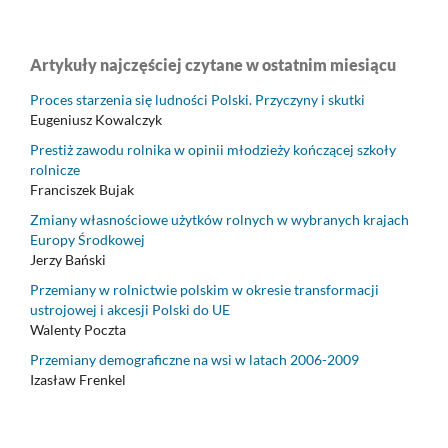
Artykuły najczęściej czytane w ostatnim miesiącu
Proces starzenia się ludności Polski. Przyczyny i skutki
Eugeniusz Kowalczyk
Prestiż zawodu rolnika w opinii młodzieży kończącej szkoły
rolnicze
Franciszek Bujak
Zmiany własnościowe użytków rolnych w wybranych krajach
Europy Środkowej
Jerzy Bański
Przemiany w rolnictwie polskim w okresie transformacji
ustrojowej i akcesji Polski do UE
Walenty Poczta
Przemiany demograficzne na wsi w latach 2006-2009
Izasław Frenkel