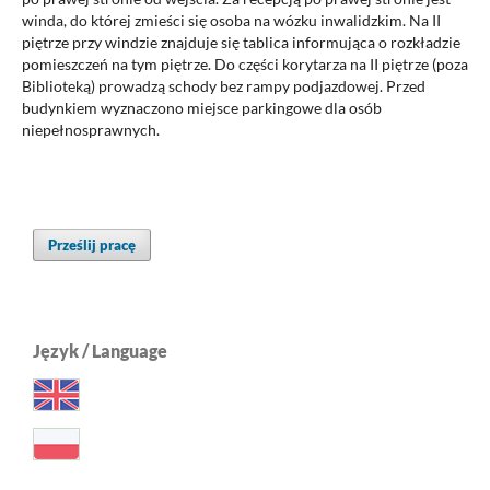
winda, do której zmieści się osoba na wózku inwalidzkim. Na II
piętrze przy windzie znajduje się tablica informująca o rozkładzie
pomieszczeń na tym piętrze. Do części korytarza na II piętrze (poza
Biblioteką) prowadzą schody bez rampy podjazdowej. Przed
budynkiem wyznaczono miejsce parkingowe dla osób
niepełnosprawnych.
Prześlij pracę
Język / Language