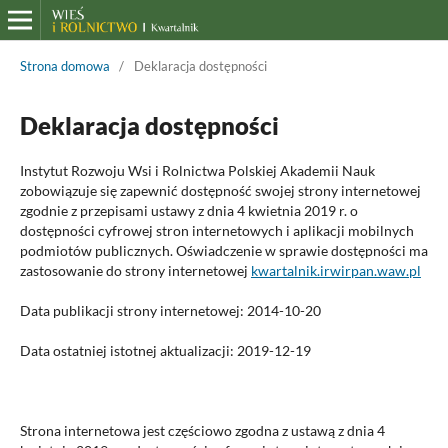
Strona domowa
/
Deklaracja dostępności
Deklaracja dostępności
Instytut Rozwoju Wsi i Rolnictwa Polskiej Akademii Nauk
zobowiązuje się zapewnić dostępność swojej strony internetowej
zgodnie z przepisami ustawy z dnia 4 kwietnia 2019 r. o
dostępności cyfrowej stron internetowych i aplikacji mobilnych
podmiotów publicznych. Oświadczenie w sprawie dostępności ma
zastosowanie do strony internetowej
kwartalnik.irwirpan.waw.pl
Data publikacji strony internetowej:
2014-10-20
Data ostatniej istotnej aktualizacji:
2019-12-19
Strona internetowa jest
częściowo zgodna
z ustawą z dnia 4