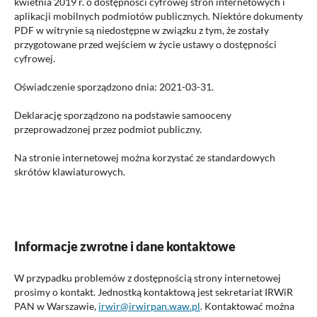
kwietnia 2019 r. o dostępności cyfrowej stron internetowych i
aplikacji mobilnych podmiotów publicznych. Niektóre dokumenty
PDF w witrynie są niedostępne w związku z tym, że zostały
przygotowane przed wejściem w życie ustawy o dostępności
cyfrowej.
Oświadczenie sporządzono dnia:
2021-03-31
.
Deklarację sporządzono na podstawie samooceny
przeprowadzonej przez podmiot publiczny.
Na stronie internetowej można korzystać ze standardowych
skrótów klawiaturowych.
Informacje zwrotne i dane kontaktowe
W przypadku problemów z dostępnością strony internetowej
prosimy o kontakt. Jednostką kontaktową jest sekretariat IRWiR
PAN w Warszawie,
irwir@irwirpan.waw.pl
. Kontaktować można