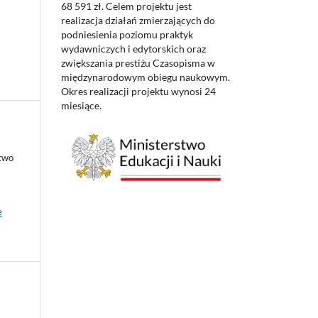
68 591 zł. Celem projektu jest
realizacja działań zmierzających do
podniesienia poziomu praktyk
wydawniczych i edytorskich oraz
zwiększania prestiżu Czasopisma w
międzynarodowym obiegu naukowym.
Okres realizacji projektu wynosi 24
miesiące.
ctwo
e