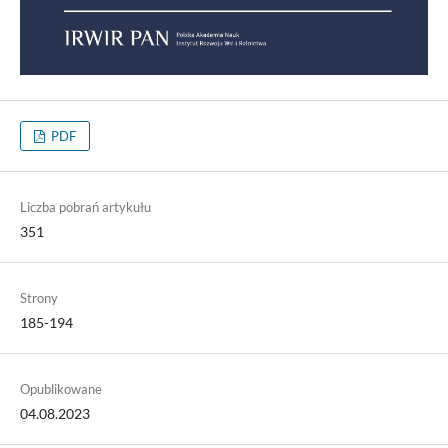
PDF
Liczba pobrań artykułu
351
Strony
185-194
Opublikowane
04.08.2023