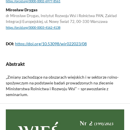
https://orcid.org/0000-0002-6977-8561
Mirosław Drygas
dr Mirosław Drygas, Instytut Rozwoju Wsi i Rolnictwa PAN, Zakład
Integracji Europejskiej, ul. Nowy Świat 72, 00-330 Warszawa
https://orcid.org/0000-0003-4162-4138
DOI:
https://doi.org/10.53098/wir022023/08
Abstrakt
„Zmiany zachodzące na obszarach wiejskich i w sektorze rolno-
spożywczym na podstawie badań prowadzonych na zlecenie
Ministerstwa Rolnictwa i Rozwoju Wsi” – sprawozdanie z
seminarium.