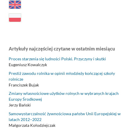
Artykuły najczęściej czytane w ostatnim miesiącu
Proces starzenia się ludności Polski. Przyczyny i skutki
Eugeniusz Kowalczyk
Prestiż zawodu rolnika w opinii młodzieży kończącej szkoły
rolnicze
Franciszek Bujak
Zmiany własnościowe użytków rolnych w wybranych krajach
Europy Środkowej
Jerzy Bański
Samowystarczalność żywnościowa państw Unii Europejskiej w
latach 2012–2022
Małgorzata Kołodziejczak