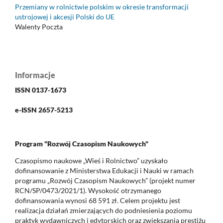
Przemiany w rolnictwie polskim w okresie transformacji
ustrojowej i akcesji Polski do UE
Walenty Poczta
Informacje
ISSN 0137-1673
e-ISSN 2657-5213
Program "Rozwój Czasopism Naukowych"
Czasopismo naukowe „Wieś i Rolnictwo” uzyskało
dofinansowanie z Ministerstwa Edukacji i Nauki w ramach
programu „Rozwój Czasopism Naukowych” (projekt numer
RCN/SP/0473/2021/1). Wysokość otrzymanego
dofinansowania wynosi 68 591 zł. Celem projektu jest
realizacja działań zmierzających do podniesienia poziomu
praktyk wydawniczych i edytorskich oraz zwiększania prestiżu