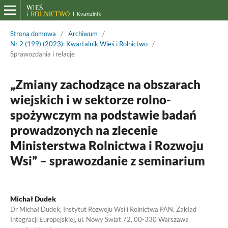
Strona domowa
/
Archiwum
/
Nr 2 (199) (2023): Kwartalnik Wieś i Rolnictwo
/
Sprawozdania i relacje
„Zmiany zachodzące na obszarach
wiejskich i w sektorze rolno-
spożywczym na podstawie badań
prowadzonych na zlecenie
Ministerstwa Rolnictwa i Rozwoju
Wsi” – sprawozdanie z seminarium
Michał Dudek
Dr Michał Dudek, Instytut Rozwoju Wsi i Rolnictwa PAN, Zakład
Integracji Europejskiej, ul. Nowy Świat 72, 00-330 Warszawa