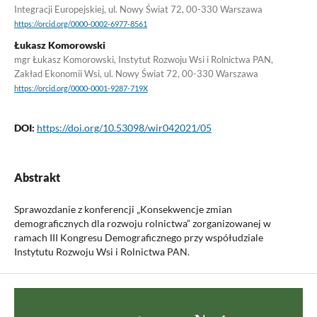
Integracji Europejskiej, ul. Nowy Świat 72, 00-330 Warszawa
https://orcid.org/0000-0002-6977-8561
Łukasz Komorowski
mgr Łukasz Komorowski, Instytut Rozwoju Wsi i Rolnictwa PAN,
Zakład Ekonomii Wsi, ul. Nowy Świat 72, 00-330 Warszawa
https://orcid.org/0000-0001-9287-719X
DOI:
https://doi.org/10.53098/wir042021/05
Abstrakt
Sprawozdanie z konferencji „Konsekwencje zmian
demograficznych dla rozwoju rolnictwa” zorganizowanej w
ramach III Kongresu Demograficznego przy współudziale
Instytutu Rozwoju Wsi i Rolnictwa PAN.