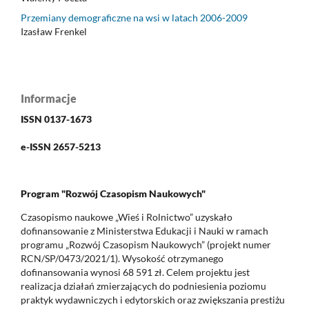
Przemiany demograficzne na wsi w latach 2006-2009
Izasław Frenkel
Informacje
ISSN 0137-1673
e-ISSN 2657-5213
Program "Rozwój Czasopism Naukowych"
Czasopismo naukowe „Wieś i Rolnictwo” uzyskało
dofinansowanie z Ministerstwa Edukacji i Nauki w ramach
programu „Rozwój Czasopism Naukowych” (projekt numer
RCN/SP/0473/2021/1). Wysokość otrzymanego
dofinansowania wynosi 68 591 zł. Celem projektu jest
realizacja działań zmierzających do podniesienia poziomu
praktyk wydawniczych i edytorskich oraz zwiększania prestiżu