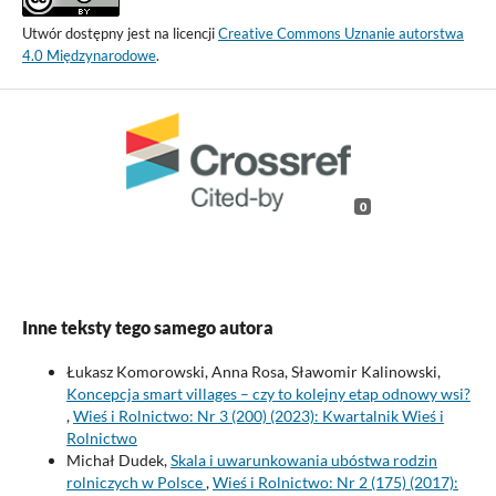
Utwór dostępny jest na licencji
Creative Commons Uznanie autorstwa
4.0 Międzynarodowe
.
0
Inne teksty tego samego autora
Łukasz Komorowski, Anna Rosa, Sławomir Kalinowski,
Koncepcja smart villages – czy to kolejny etap odnowy wsi?
,
Wieś i Rolnictwo: Nr 3 (200) (2023): Kwartalnik Wieś i
Rolnictwo
Michał Dudek,
Skala i uwarunkowania ubóstwa rodzin
rolniczych w Polsce
,
Wieś i Rolnictwo: Nr 2 (175) (2017):