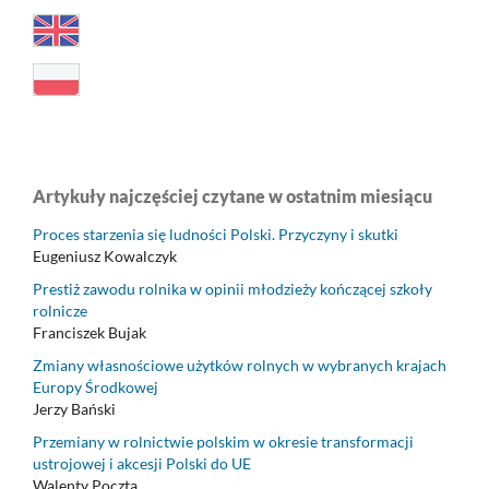
Artykuły najczęściej czytane w ostatnim miesiącu
Proces starzenia się ludności Polski. Przyczyny i skutki
Eugeniusz Kowalczyk
Prestiż zawodu rolnika w opinii młodzieży kończącej szkoły
rolnicze
Franciszek Bujak
Zmiany własnościowe użytków rolnych w wybranych krajach
Europy Środkowej
Jerzy Bański
Przemiany w rolnictwie polskim w okresie transformacji
ustrojowej i akcesji Polski do UE
Walenty Poczta