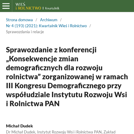
Strona domowa
/
Archiwum
/
Nr 4 (193) (2021): Kwartalnik Wieś i Rolnictwo
/
Sprawozdania i relacje
Sprawozdanie z konferencji
„Konsekwencje zmian
demograficznych dla rozwoju
rolnictwa” zorganizowanej w ramach
III Kongresu Demograficznego przy
współudziale Instytutu Rozwoju Wsi
i Rolnictwa PAN
Michał Dudek
Dr Michał Dudek, Instytut Rozwoju Wsi i Rolnictwa PAN, Zakład