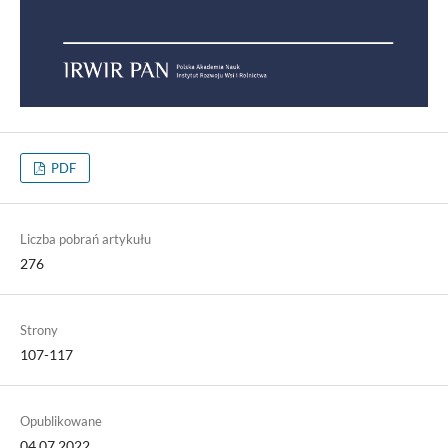
PDF
Liczba pobrań artykułu
276
Strony
107-117
Opublikowane
04.07.2022