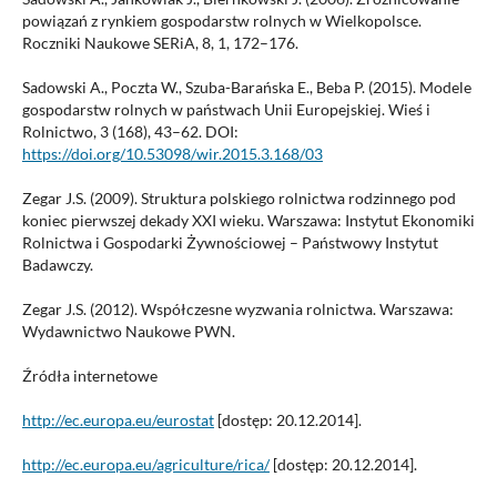
powiązań z rynkiem gospodarstw rolnych w Wielkopolsce.
Roczniki Naukowe SERiA, 8, 1, 172–176.
Sadowski A., Poczta W., Szuba-Barańska E., Beba P. (2015). Modele
gospodarstw rolnych w państwach Unii Europejskiej. Wieś i
Rolnictwo, 3 (168), 43–62. DOI:
https://doi.org/10.53098/wir.2015.3.168/03
Zegar J.S. (2009). Struktura polskiego rolnictwa rodzinnego pod
koniec pierwszej dekady XXI wieku. Warszawa: Instytut Ekonomiki
Rolnictwa i Gospodarki Żywnościowej – Państwowy Instytut
Badawczy.
Zegar J.S. (2012). Współczesne wyzwania rolnictwa. Warszawa:
Wydawnictwo Naukowe PWN.
Źródła internetowe
http://ec.europa.eu/eurostat
[dostęp: 20.12.2014].
http://ec.europa.eu/agriculture/rica/
[dostęp: 20.12.2014].