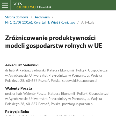
Strona domowa
/
Archiwum
/
Nr 1 (170) (2016): Kwartalnik Wieś i Rolnictwo
/
Artykuły
Zróżnicowanie produktywności
modeli gospodarstw rolnych w UE
Arkadiusz Sadowski
dr hab. Arkadiusz Sadowski, Katedra Ekonomii i Polityki Gospodarczej
w Agrobiznesie, Uniwersytet Przyrodniczy w Poznaniu, ul. Wojska
Polskiego 28, 60-637 Poznań, Polska, sadowski@up.poznan.pl
Walenty Poczta
prof. dr hab. Walenty Poczta, Katedra Ekonomii i Polityki Gospodarczej
w Agrobiznesie, Uniwersytet Przyrodniczy w Poznaniu, ul. Wojska
Polskiego 28, 60-637 Poznań, Polska, poczta@up.poznan.pl
Patrycja Beba