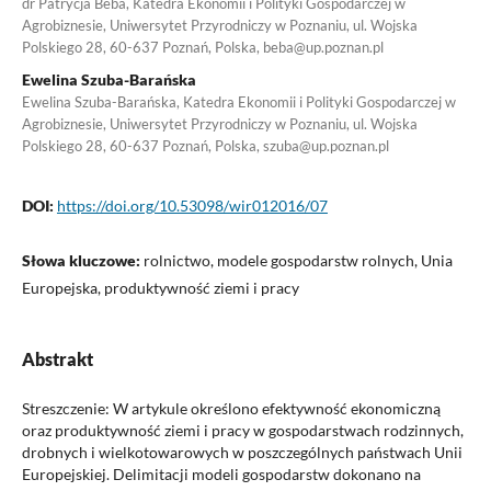
dr Patrycja Beba, Katedra Ekonomii i Polityki Gospodarczej w
Agrobiznesie, Uniwersytet Przyrodniczy w Poznaniu, ul. Wojska
Polskiego 28, 60-637 Poznań, Polska, beba@up.poznan.pl
Ewelina Szuba-Barańska
Ewelina Szuba-Barańska, Katedra Ekonomii i Polityki Gospodarczej w
Agrobiznesie, Uniwersytet Przyrodniczy w Poznaniu, ul. Wojska
Polskiego 28, 60-637 Poznań, Polska, szuba@up.poznan.pl
DOI:
https://doi.org/10.53098/wir012016/07
Słowa kluczowe:
rolnictwo, modele gospodarstw rolnych, Unia
Europejska, produktywność ziemi i pracy
Abstrakt
Streszczenie: W artykule określono efektywność ekonomiczną
oraz produktywność ziemi i pracy w gospodarstwach rodzinnych,
drobnych i wielkotowarowych w poszczególnych państwach Unii
Europejskiej. Delimitacji modeli gospodarstw dokonano na