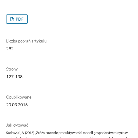
PDF
Liczba pobrań artykułu
292
Strony
127-138
Opublikowane
20.03.2016
Jak cytować
Sadowski, A. (2016) „Zróżnicowanie produktywności modeli gospodarstw rolnych w