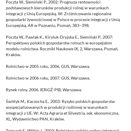
Poczta W., Siemiński P., 2002: Prognoza rentowności
podstawowych kierunków produkcji rolnej w warunkach
integracji z Unią Europejską. W: Zróżnicowanie regionalne
gospodarki żywnościowej w Polsce w procesie integracji z Unią
Europejską. AR w Poznaniu, Poznań, 383–398.
Poczta W., Pawlak K., Kiryluk-Dryjska E., Siemiński P., 2007:
Perspektywy polskich gospodarstw rolnych w europejskim
modelu rolnictwa. Roczniki Naukowe IX, 2, Warszawa, Poznań,
Kraków.
Rolnictwo w 2005 roku, 2006. GUS, Warszawa.
Rolnictwo w 2006 roku, 2007. GUS, Warszawa.
Rynek rolny, 2006. IERiGŻ-PIB, Warszawa.
Świtłyk M., Kaczocha E., 2003: Ryzyko polskich gospodarstw
wyspecjalizowanych w produkcji roślinnej w warunkach
integracji z UE. W: Acta Agraria et Silvestria, sek. ekonomiczna,
XL, Wydawnictwo PAN, Kraków.
Tomczak F., Wilkin J., 2003: Rolnictwo polskie wobec integracji