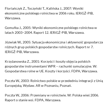
Floriańczyk Z., Toczyński T., Kalińska J., 2007: Wyniki
ekonomiczne polskiego rolnictwa w 2006 roku. IERiGŻ-PIB,
Warszawa.
Gomułka J., 2005: Wyniki ekonomiczne polskiego rolnictwa w
latach 2003–2004. Raport 12. IERiGŻ-PIB, Warszawa.
Józwiak W., 2005: Sytuacja ekonomiczna i aktywność gospodarcza
różnych grup polskich gospodarstw rolniczych. Raport nr 7.
IERiGŻ-PIB, Warszawa.
Krzyżanowska Z., 2001: Korzyści i koszty objęcia polskich
gospodarstw instrumentami WPR – rachunki symulacyjne. W:
Gospodarstwa rolne w UE. Koszty i korzyści. FDPA, Warszawa.
Poczta W., 2003: Rolnictwo polskie w przededniu integracji z Unią
Europejską. Wydaw. AR w Poznaniu, Poznań.
Poczta W., 2006: Przemiany w rolnictwie. W: Polska wieś 2006.
Raport o stanie wsi. FDPA, Warszawa.