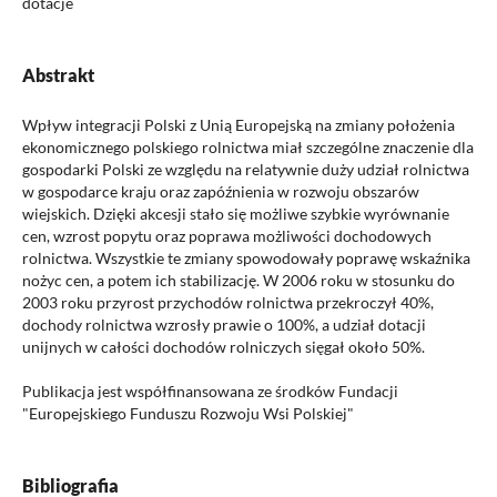
dotacje
Abstrakt
Wpływ integracji Polski z Unią Europejską na zmiany położenia
ekonomicznego polskiego rolnictwa miał szczególne znaczenie dla
gospodarki Polski ze względu na relatywnie duży udział rolnictwa
w gospodarce kraju oraz zapóźnienia w rozwoju obszarów
wiejskich. Dzięki akcesji stało się możliwe szybkie wyrównanie
cen, wzrost popytu oraz poprawa możliwości dochodowych
rolnictwa. Wszystkie te zmiany spowodowały poprawę wskaźnika
nożyc cen, a potem ich stabilizację. W 2006 roku w stosunku do
2003 roku przyrost przychodów rolnictwa przekroczył 40%,
dochody rolnictwa wzrosły prawie o 100%, a udział dotacji
unijnych w całości dochodów rolniczych sięgał około 50%.
Publikacja jest współfinansowana ze środków Fundacji
"Europejskiego Funduszu Rozwoju Wsi Polskiej"
Bibliografia