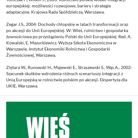
europejskiej: możliwości rozwojowe, bariery i strategie
adaptacyjne. Krajowa Rada Spółdzielcza, Warszawa.
Zegar J.S., 2004: Dochody chłopskie w latach transformacji oraz
po akcesji do Unii Europejskiej. W: Wieś, rolnictwo i gospodarka
żywnościowa po przystąpieniu Polski do Unii Europejskiej. Red. A.
Kowalski, E. Mazurkiewicz. Wyższa Szkoła Ekonomiczna w
Warszawie, Instytut Ekonomiki Rolnictwa i Gospodarki
Żywnościowej, Warszawa.
Ziętara W., Runowski H., Majewski E., Straszewski S., Wąs A., 2002:
Szacunek skutków wdrożenia różnych scenariuszy integracji z
Unią Europejską w rolnictwie polskim po akcesji. Ekspertyza dla
UKIE, Warszawa.