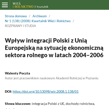
Strona domowa
/
Archiwum
/
Nr 1 (138) (2008): Kwartalnik Wieś i Rolnictwo
/
ROZPRAWY I STUDIA
Wpływ integracji Polski z Unią
Europejską na sytuację ekonomiczną
sektora rolnego w latach 2004–2006
Walenty Poczta
Autor jest pracownikiem naukowym Akademii Rolniczej w Poznaniu
DOI:
https://doi.org/10.53098/wir.2008.1.138/01
Słowa kluczowe:
integracja Polski z UE, dochody rolnictwa,