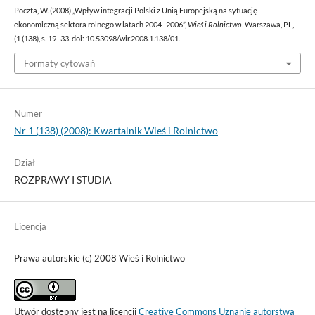
Poczta, W. (2008) „Wpływ integracji Polski z Unią Europejską na sytuację
ekonomiczną sektora rolnego w latach 2004–2006”,
Wieś i Rolnictwo
. Warszawa, PL,
(1 (138), s. 19–33. doi: 10.53098/wir.2008.1.138/01.
Formaty cytowań
Numer
Nr 1 (138) (2008): Kwartalnik Wieś i Rolnictwo
Dział
ROZPRAWY I STUDIA
Licencja
Prawa autorskie (c) 2008 Wieś i Rolnictwo
Utwór dostępny jest na licencji
Creative Commons Uznanie autorstwa