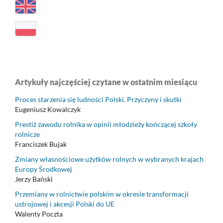
Artykuły najczęściej czytane w ostatnim miesiącu
Proces starzenia się ludności Polski. Przyczyny i skutki
Eugeniusz Kowalczyk
Prestiż zawodu rolnika w opinii młodzieży kończącej szkoły
rolnicze
Franciszek Bujak
Zmiany własnościowe użytków rolnych w wybranych krajach
Europy Środkowej
Jerzy Bański
Przemiany w rolnictwie polskim w okresie transformacji
ustrojowej i akcesji Polski do UE
Walenty Poczta