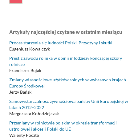
Artykuły najczęściej czytane w ostatnim miesiącu
Proces starzenia się ludności Polski. Przyczyny i skutki
Eugeniusz Kowalczyk
Prestiż zawodu rolnika w opinii młodzieży kończącej szkoły
rolnicze
Franciszek Bujak
Zmiany własnościowe użytków rolnych w wybranych krajach
Europy Środkowej
Jerzy Bański
Samowystarczalność żywnościowa państw Unii Europejskiej w
latach 2012–2022
Małgorzata Kołodziejczak
Przemiany w rolnictwie polskim w okresie transformacji
ustrojowej i akcesji Polski do UE
Walenty Poczta