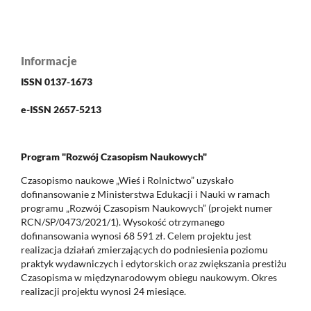
Informacje
ISSN 0137-1673
e-ISSN 2657-5213
Program "Rozwój Czasopism Naukowych"
Czasopismo naukowe „Wieś i Rolnictwo” uzyskało
dofinansowanie z Ministerstwa Edukacji i Nauki w ramach
programu „Rozwój Czasopism Naukowych” (projekt numer
RCN/SP/0473/2021/1). Wysokość otrzymanego
dofinansowania wynosi 68 591 zł. Celem projektu jest
realizacja działań zmierzających do podniesienia poziomu
praktyk wydawniczych i edytorskich oraz zwiększania prestiżu
Czasopisma w międzynarodowym obiegu naukowym. Okres
realizacji projektu wynosi 24 miesiące.