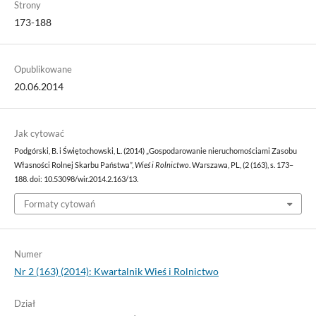
Strony
173-188
Opublikowane
20.06.2014
Jak cytować
Podgórski, B. i Świętochowski, L. (2014) „Gospodarowanie nieruchomościami Zasobu
Własności Rolnej Skarbu Państwa”,
Wieś i Rolnictwo
. Warszawa, PL, (2 (163), s. 173–
188. doi: 10.53098/wir.2014.2.163/13.
Formaty cytowań
Numer
Nr 2 (163) (2014): Kwartalnik Wieś i Rolnictwo
Dział