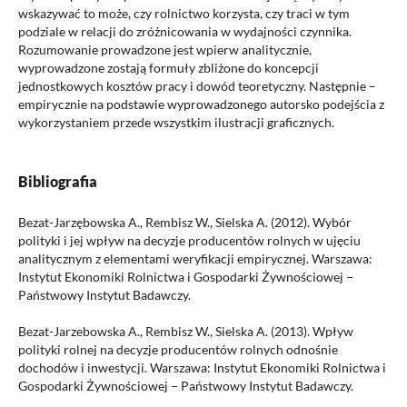
wskazywać to może, czy rolnictwo korzysta, czy traci w tym
podziale w relacji do zróżnicowania w wydajności czynnika.
Rozumowanie prowadzone jest wpierw analitycznie,
wyprowadzone zostają formuły zbliżone do koncepcji
jednostkowych kosztów pracy i dowód teoretyczny. Następnie –
empirycznie na podstawie wyprowadzonego autorsko podejścia z
wykorzystaniem przede wszystkim ilustracji graficznych.
Bibliografia
Bezat-Jarzębowska A., Rembisz W., Sielska A. (2012). Wybór
polityki i jej wpływ na decyzje producentów rolnych w ujęciu
analitycznym z elementami weryfikacji empirycznej. Warszawa:
Instytut Ekonomiki Rolnictwa i Gospodarki Żywnościowej −
Państwowy Instytut Badawczy.
Bezat-Jarzebowska A., Rembisz W., Sielska A. (2013). Wpływ
polityki rolnej na decyzje producentów rolnych odnośnie
dochodów i inwestycji. Warszawa: Instytut Ekonomiki Rolnictwa i
Gospodarki Żywnościowej − Państwowy Instytut Badawczy.