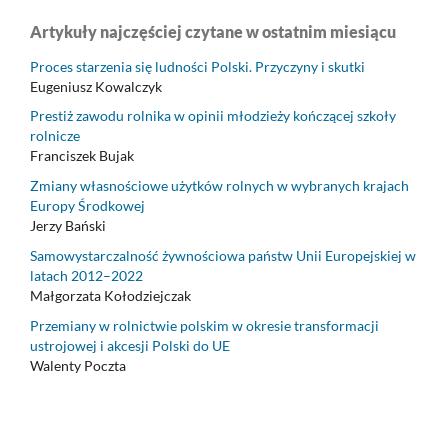
Artykuły najczęściej czytane w ostatnim miesiącu
Proces starzenia się ludności Polski. Przyczyny i skutki
Eugeniusz Kowalczyk
Prestiż zawodu rolnika w opinii młodzieży kończącej szkoły
rolnicze
Franciszek Bujak
Zmiany własnościowe użytków rolnych w wybranych krajach
Europy Środkowej
Jerzy Bański
Samowystarczalność żywnościowa państw Unii Europejskiej w
latach 2012–2022
Małgorzata Kołodziejczak
Przemiany w rolnictwie polskim w okresie transformacji
ustrojowej i akcesji Polski do UE
Walenty Poczta