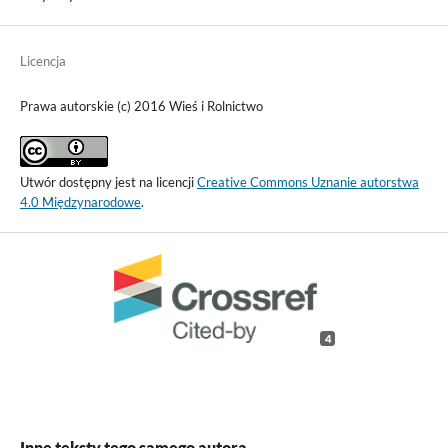
Licencja
Prawa autorskie (c) 2016 Wieś i Rolnictwo
Utwór dostępny jest na licencji
Creative Commons Uznanie autorstwa
4.0 Międzynarodowe
.
4
Inne teksty tego samego autora