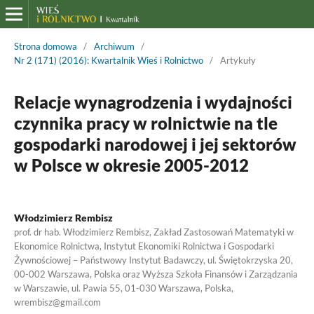
Strona domowa
/
Archiwum
/
Nr 2 (171) (2016): Kwartalnik Wieś i Rolnictwo
/
Artykuły
Relacje wynagrodzenia i wydajności
czynnika pracy w rolnictwie na tle
gospodarki narodowej i jej sektorów
w Polsce w okresie 2005-2012
Włodzimierz Rembisz
prof. dr hab. Włodzimierz Rembisz, Zakład Zastosowań Matematyki w
Ekonomice Rolnictwa, Instytut Ekonomiki Rolnictwa i Gospodarki
Żywnościowej – Państwowy Instytut Badawczy, ul. Świętokrzyska 20,
00-002 Warszawa, Polska oraz Wyższa Szkoła Finansów i Zarządzania
w Warszawie, ul. Pawia 55, 01-030 Warszawa, Polska,
wrembisz@gmail.com