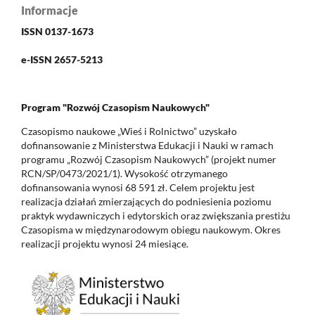
Informacje
ISSN 0137-1673
e-ISSN 2657-5213
Program "Rozwój Czasopism Naukowych"
Czasopismo naukowe „Wieś i Rolnictwo” uzyskało
dofinansowanie z Ministerstwa Edukacji i Nauki w ramach
programu „Rozwój Czasopism Naukowych” (projekt numer
RCN/SP/0473/2021/1). Wysokość otrzymanego
dofinansowania wynosi 68 591 zł. Celem projektu jest
realizacja działań zmierzających do podniesienia poziomu
praktyk wydawniczych i edytorskich oraz zwiększania prestiżu
Czasopisma w międzynarodowym obiegu naukowym. Okres
realizacji projektu wynosi 24 miesiące.