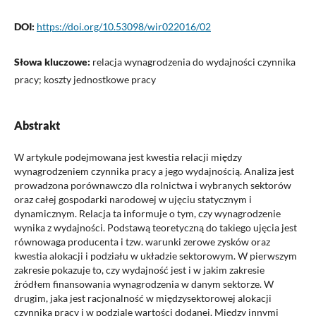
DOI:
https://doi.org/10.53098/wir022016/02
Słowa kluczowe:
relacja wynagrodzenia do wydajności czynnika
pracy; koszty jednostkowe pracy
Abstrakt
W artykule podejmowana jest kwestia relacji między
wynagrodzeniem czynnika pracy a jego wydajnością. Analiza jest
prowadzona porównawczo dla rolnictwa i wybranych sektorów
oraz całej gospodarki narodowej w ujęciu statycznym i
dynamicznym. Relacja ta informuje o tym, czy wynagrodzenie
wynika z wydajności. Podstawą teoretyczną do takiego ujęcia jest
równowaga producenta i tzw. warunki zerowe zysków oraz
kwestia alokacji i podziału w układzie sektorowym. W pierwszym
zakresie pokazuje to, czy wydajność jest i w jakim zakresie
źródłem finansowania wynagrodzenia w danym sektorze. W
drugim, jaka jest racjonalność w międzysektorowej alokacji
czynnika pracy i w podziale wartości dodanej. Między innymi