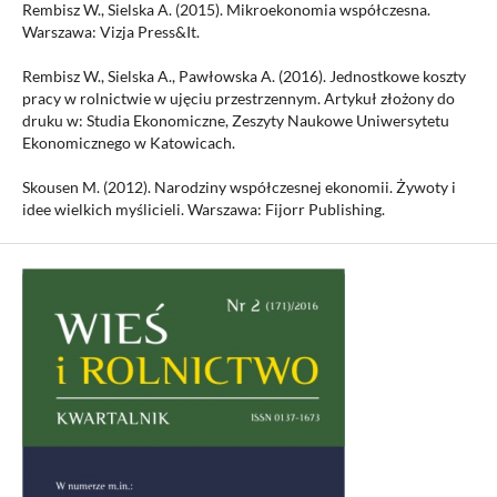
Rembisz W., Sielska A. (2015). Mikroekonomia współczesna.
Warszawa: Vizja Press&It.
Rembisz W., Sielska A., Pawłowska A. (2016). Jednostkowe koszty
pracy w rolnictwie w ujęciu przestrzennym. Artykuł złożony do
druku w: Studia Ekonomiczne, Zeszyty Naukowe Uniwersytetu
Ekonomicznego w Katowicach.
Skousen M. (2012). Narodziny współczesnej ekonomii. Żywoty i
idee wielkich myślicieli. Warszawa: Fijorr Publishing.