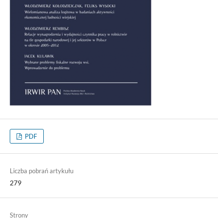
PDF
Liczba pobrań artykułu
279
Strony