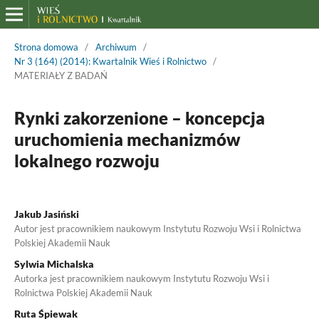
Strona domowa
/
Archiwum
/
Nr 3 (164) (2014): Kwartalnik Wieś i Rolnictwo
/
MATERIAŁY Z BADAŃ
Rynki zakorzenione – koncepcja
uruchomienia mechanizmów
lokalnego rozwoju
Jakub Jasiński
Autor jest pracownikiem naukowym Instytutu Rozwoju Wsi i Rolnictwa
Polskiej Akademii Nauk
Sylwia Michalska
Autorka jest pracownikiem naukowym Instytutu Rozwoju Wsi i
Rolnictwa Polskiej Akademii Nauk
Ruta Śpiewak