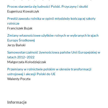
Proces starzenia się ludności Polski. Przyczyny i skutki
Eugeniusz Kowalczyk
Prestiż zawodu rolnika w opinii młodzieży kończącej szkoły
rolnicze
Franciszek Bujak
Zmiany własnościowe użytków rolnych w wybranych krajach
Europy Środkowej
Jerzy Bański
Samowystarczalność żywnościowa państw Unii Europejskiej w
latach 2012–2022
Małgorzata Kołodziejczak
Przemiany w rolnictwie polskim w okresie transformacji
ustrojowej i akcesji Polski do UE
Walenty Poczta
Informacje