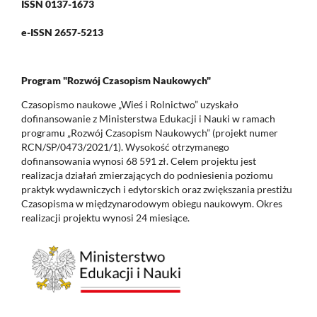
ISSN 0137-1673
e-ISSN 2657-5213
Program "Rozwój Czasopism Naukowych"
Czasopismo naukowe „Wieś i Rolnictwo” uzyskało
dofinansowanie z Ministerstwa Edukacji i Nauki w ramach
programu „Rozwój Czasopism Naukowych” (projekt numer
RCN/SP/0473/2021/1). Wysokość otrzymanego
dofinansowania wynosi 68 591 zł. Celem projektu jest
realizacja działań zmierzających do podniesienia poziomu
praktyk wydawniczych i edytorskich oraz zwiększania prestiżu
Czasopisma w międzynarodowym obiegu naukowym. Okres
realizacji projektu wynosi 24 miesiące.