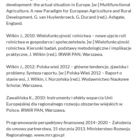
development: the actual situation in Europe. [w:] Multifunctional
Agriculture. A new Paradigm for European Agriculture and Rural
Development, G. van Huylenbroeck, G. Durand (red.). Ashgate,
England.
Wilkin J., 2010: Wielofunkcyjność rolnictwa – nowe ujęcie roli
rolnictwa w gospodarce i społeczeństwie. [w:] Wielofunkcyjność
rolnictwa. Kierunki badań, podstawy metodologiczne i implikacje
praktyczne, J. Wilkin (red.). IRWiR PAN, Warszawa.
Wilkin J., 2012: Polska wieś 2012 – główne tendencje, zjawiska i
problemy. Synteza raportu. [w:] Polska Wieś 2012 – Raport o
stanie wsi, J. Wilkin, I. Nurzyńska (red.). Wydawnictwo Naukowe
Scholar, Warszawa.
Zawalińska K., 2010: Instrumenty i efekty wsparcia Unii
Europejskiej dla regionalnego rozwoju obszarów wiejskich w
Polsce. IRWiR PAN, Warszawa.
Programowanie perspektywy finansowej 2014–2020 – Założenia
do umowy partnerstwa, 15 stycznia 2013. Ministerstwo Rozwoju
Regionalnego. www.mrr.gov.pl