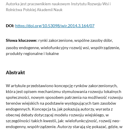
Autorka jest pracownikiem naukowym Instytutu Rozwoju Wsi i
Rolnictwa Polskiej Akademii Nauk
DOI:
https://doi.org/10.53098/wir.2014.3.164/07
Słowa kluczowe:
rynki zakorzenione, wspólne zasoby dóbr,
zasoby endogenne, wielofunkcyjny rozwój wsi, współrządzenie,
produkty regionalne i lokalne
Abstrakt
W artykule przedstawiono koncepcję rynków zakorzenionych,
która jest opisem mechanizmu stymulowania rozwoju lokalnych
społeczności, nowym sposobem patrzenia na możliwość rozwoju
terenów wiejskich na podstawie występujących tam zasobów
endogennych. Koncepcja ta, jak pokazują autorzy, wyrasta z
obecnej debaty dotyczącej modelu rozwoju wiejskiego, w
szczególności takich kwestii, jak: wielofunkcyjność, rozwój neo-
endogenny, współrządzenie. Autorzy starają się pokazać, gdzie, w