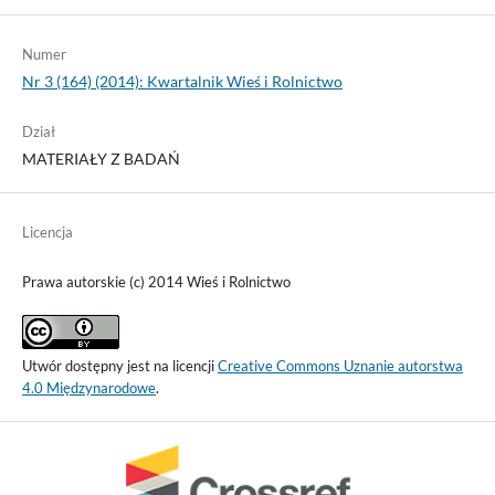
Numer
Nr 3 (164) (2014): Kwartalnik Wieś i Rolnictwo
Dział
MATERIAŁY Z BADAŃ
Licencja
Prawa autorskie (c) 2014 Wieś i Rolnictwo
Utwór dostępny jest na licencji
Creative Commons Uznanie autorstwa
4.0 Międzynarodowe
.