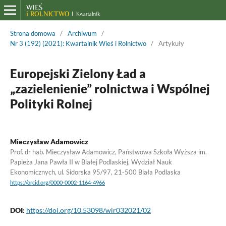
Strona domowa
/
Archiwum
/
Nr 3 (192) (2021): Kwartalnik Wieś i Rolnictwo
/
Artykuły
Europejski Zielony Ład a
„zazielenienie” rolnictwa i Wspólnej
Polityki Rolnej
Mieczysław Adamowicz
Prof. dr hab. Mieczysław Adamowicz, Państwowa Szkoła Wyższa im.
Papieża Jana Pawła II w Białej Podlaskiej, Wydział Nauk
Ekonomicznych, ul. Sidorska 95/97, 21-500 Biała Podlaska
https://orcid.org/0000-0002-1164-4966
DOI:
https://doi.org/10.53098/wir032021/02