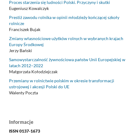
Proces starzenia się ludności Polski. Przyczyny i skutki
Eugeniusz Kowalczyk
Prestiż zawodu rolnika w opinii młodzieży kończącej szkoły
rolnicze
Franciszek Bujak
Zmiany własnościowe użytków rolnych w wybranych krajach
Europy Środkowej
Jerzy Bański
Samowystarczalność żywnościowa państw Unii Europejskiej w
latach 2012–2022
Małgorzata Kołodziejczak
Przemiany w rolnictwie polskim w okresie transformacji
ustrojowej i akcesji Polski do UE
Walenty Poczta
Informacje
ISSN 0137-1673