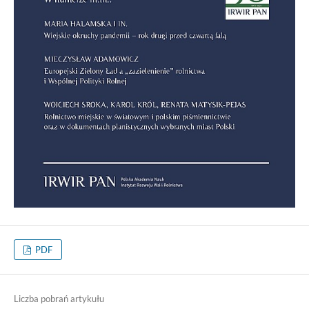
PDF
Liczba pobrań artykułu