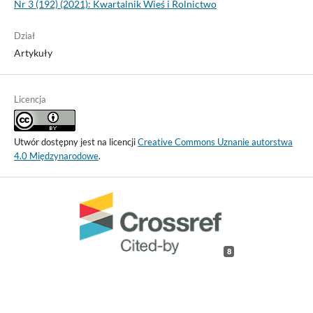
Nr 3 (192) (2021): Kwartalnik Wieś i Rolnictwo
Dział
Artykuły
Licencja
Utwór dostępny jest na licencji
Creative Commons Uznanie autorstwa
4.0 Międzynarodowe
.
8