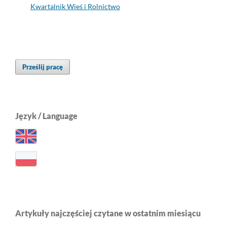
Kwartalnik Wieś i Rolnictwo
Prześlij pracę
Język / Language
Artykuły najczęściej czytane w ostatnim miesiącu