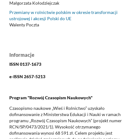
Małgorzata Kołodziejczak
Przemiany w rolnictwie polskim w okresie transformacji
ustrojowej i akcesji Polski do UE
Walenty Poczta
Informacje
ISSN 0137-1673
e-ISSN 2657-5213
Program "Rozwój Czasopism Naukowych"
Czasopismo naukowe „Wieś i Rolnictwo” uzyskało
dofinansowanie z Ministerstwa Edukacji i Nauki w ramach
programu „Rozwój Czasopism Naukowych” (projekt numer
RCN/SP/0473/2021/1). Wysokość otrzymanego
dofinansowania wynosi 68 591 zł. Celem projektu jest