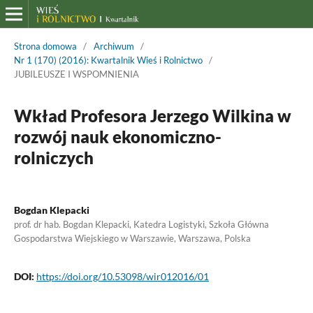
Strona domowa
/
Archiwum
/
Nr 1 (170) (2016): Kwartalnik Wieś i Rolnictwo
/
JUBILEUSZE I WSPOMNIENIA
Wkład Profesora Jerzego Wilkina w
rozwój nauk ekonomiczno-
rolniczych
Bogdan Klepacki
prof. dr hab. Bogdan Klepacki, Katedra Logistyki, Szkoła Główna
Gospodarstwa Wiejskiego w Warszawie, Warszawa, Polska
DOI:
https://doi.org/10.53098/wir012016/01