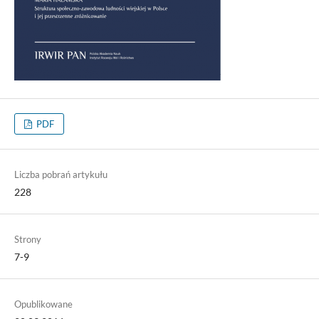
PDF
Liczba pobrań artykułu
228
Strony
7-9
Opublikowane