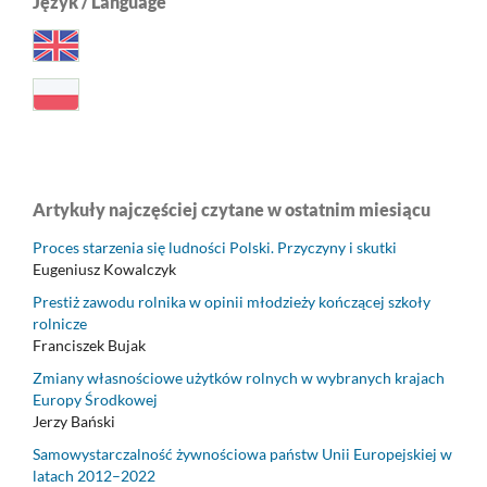
Język / Language
Artykuły najczęściej czytane w ostatnim miesiącu
Proces starzenia się ludności Polski. Przyczyny i skutki
Eugeniusz Kowalczyk
Prestiż zawodu rolnika w opinii młodzieży kończącej szkoły
rolnicze
Franciszek Bujak
Zmiany własnościowe użytków rolnych w wybranych krajach
Europy Środkowej
Jerzy Bański
Samowystarczalność żywnościowa państw Unii Europejskiej w
latach 2012–2022