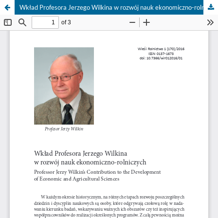
Wkład Profesora Jerzego Wilkina w rozwój nauk ekonomiczno-rolniczych