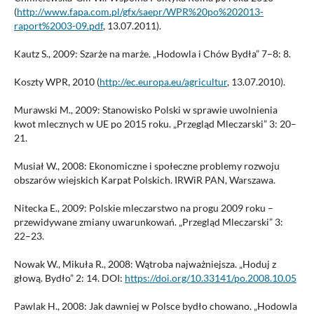
(
http://www.fapa.com.pl/gfx/saepr/WPR%20po%202013-
raport%2003-09.pdf
, 13.07.2011).
Kautz S., 2009: Szarże na marże. „Hodowla i Chów Bydła” 7–8: 8.
Koszty WPR, 2010 (
http://ec.europa.eu/agricultur
, 13.07.2010).
Murawski M., 2009: Stanowisko Polski w sprawie uwolnienia
kwot mlecznych w UE po 2015 roku. „Przegląd Mleczarski” 3: 20–
21.
Musiał W., 2008: Ekonomiczne i społeczne problemy rozwoju
obszarów wiejskich Karpat Polskich. IRWiR PAN, Warszawa.
Nitecka E., 2009: Polskie mleczarstwo na progu 2009 roku –
przewidywane zmiany uwarunkowań. „Przegląd Mleczarski” 3:
22–23.
Nowak W., Mikuła R., 2008: Wątroba najważniejsza. „Hoduj z
głową. Bydło” 2: 14. DOI:
https://doi.org/10.33141/po.2008.10.05
Pawlak H., 2008: Jak dawniej w Polsce bydło chowano. „Hodowla