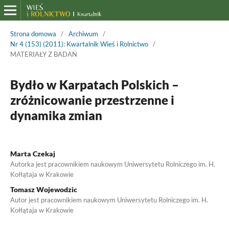
Strona domowa
/
Archiwum
/
Nr 4 (153) (2011): Kwartalnik Wieś i Rolnictwo
/
MATERIAŁY Z BADAŃ
Bydło w Karpatach Polskich –
zróżnicowanie przestrzenne i
dynamika zmian
Marta Czekaj
Autorka jest pracownikiem naukowym Uniwersytetu Rolniczego im. H.
Kołłątaja w Krakowie
Tomasz Wojewodzic
Autor jest pracownikiem naukowym Uniwersytetu Rolniczego im. H.
Kołłątaja w Krakowie