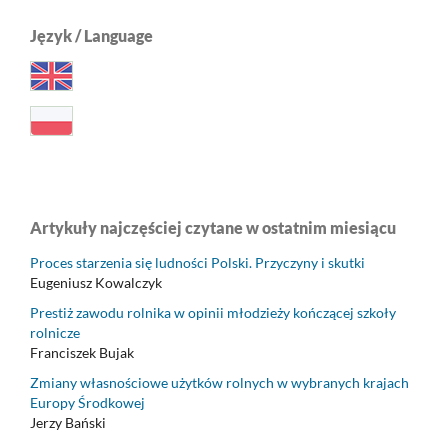
Język / Language
Artykuły najczęściej czytane w ostatnim miesiącu
Proces starzenia się ludności Polski. Przyczyny i skutki
Eugeniusz Kowalczyk
Prestiż zawodu rolnika w opinii młodzieży kończącej szkoły
rolnicze
Franciszek Bujak
Zmiany własnościowe użytków rolnych w wybranych krajach
Europy Środkowej
Jerzy Bański