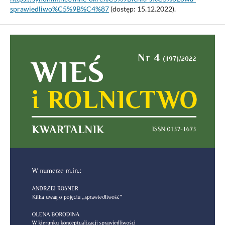
sprawiedliwo%C5%9B%C4%87
(dostęp: 15.12.2022).