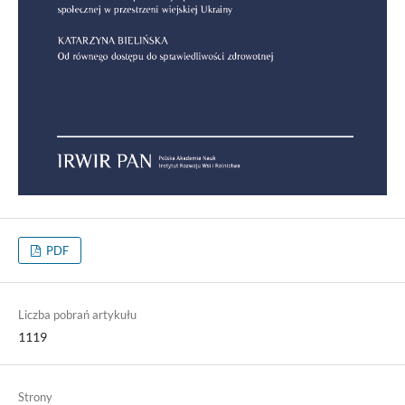
PDF
Liczba pobrań artykułu
1119
Strony