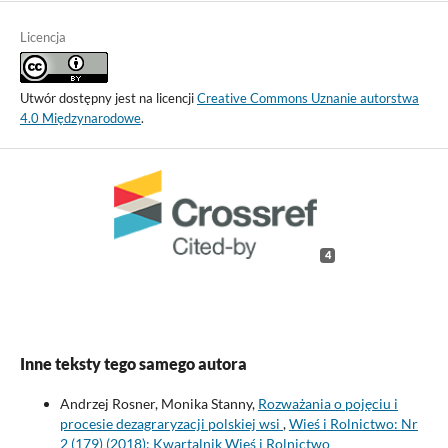
Licencja
Utwór dostępny jest na licencji
Creative Commons Uznanie autorstwa
4.0 Międzynarodowe
.
4
Inne teksty tego samego autora
Andrzej Rosner, Monika Stanny,
Rozważania o pojęciu i
procesie dezagraryzacji polskiej wsi
,
Wieś i Rolnictwo: Nr
2 (179) (2018): Kwartalnik Wieś i Rolnictwo