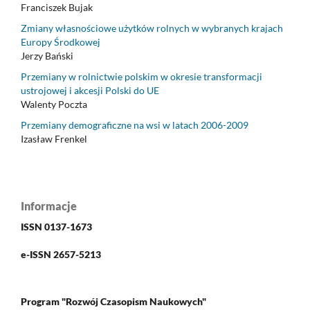
Franciszek Bujak
Zmiany własnościowe użytków rolnych w wybranych krajach
Europy Środkowej
Jerzy Bański
Przemiany w rolnictwie polskim w okresie transformacji
ustrojowej i akcesji Polski do UE
Walenty Poczta
Przemiany demograficzne na wsi w latach 2006-2009
Izasław Frenkel
Informacje
ISSN 0137-1673
e-ISSN 2657-5213
Program "Rozwój Czasopism Naukowych"