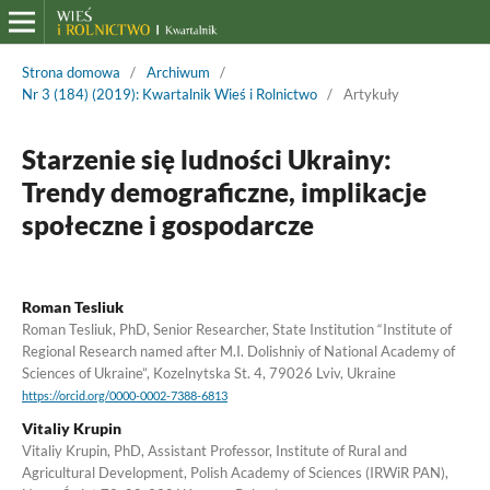
Strona domowa
/
Archiwum
/
Nr 3 (184) (2019): Kwartalnik Wieś i Rolnictwo
/
Artykuły
Starzenie się ludności Ukrainy:
Trendy demograficzne, implikacje
społeczne i gospodarcze
Roman Tesliuk
Roman Tesliuk, PhD, Senior Researcher, State Institution “Institute of
Regional Research named after M.I. Dolishniy of National Academy of
Sciences of Ukraine”, Kozelnytska St. 4, 79026 Lviv, Ukraine
https://orcid.org/0000-0002-7388-6813
Vitaliy Krupin
Vitaliy Krupin, PhD, Assistant Professor, Institute of Rural and
Agricultural Development, Polish Academy of Sciences (IRWiR PAN),