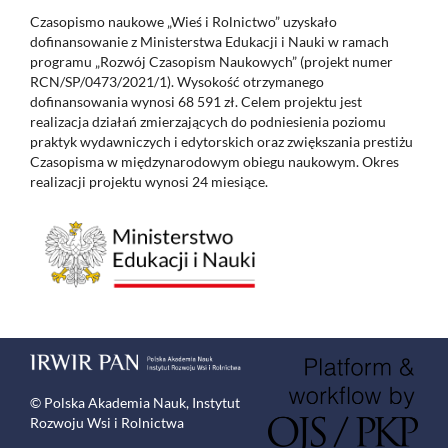
Czasopismo naukowe „Wieś i Rolnictwo” uzyskało
dofinansowanie z Ministerstwa Edukacji i Nauki w ramach
programu „Rozwój Czasopism Naukowych” (projekt numer
RCN/SP/0473/2021/1). Wysokość otrzymanego
dofinansowania wynosi 68 591 zł. Celem projektu jest
realizacja działań zmierzających do podniesienia poziomu
praktyk wydawniczych i edytorskich oraz zwiększania prestiżu
Czasopisma w międzynarodowym obiegu naukowym. Okres
realizacji projektu wynosi 24 miesiące.
© Polska Akademia Nauk, Instytut
Rozwoju Wsi i Rolnictwa