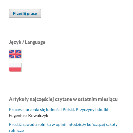
Prześlij pracę
Język / Language
Artykuły najczęściej czytane w ostatnim miesiącu
Proces starzenia się ludności Polski. Przyczyny i skutki
Eugeniusz Kowalczyk
Prestiż zawodu rolnika w opinii młodzieży kończącej szkoły
rolnicze