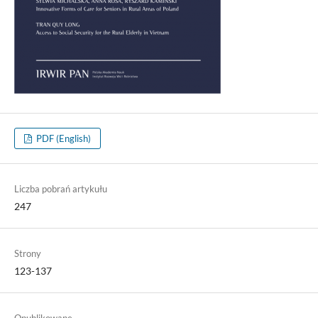
PDF (English)
Liczba pobrań artykułu
247
Strony
123-137
Opublikowane