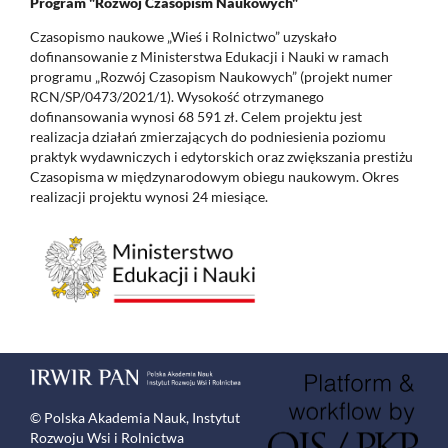
Program "Rozwój Czasopism Naukowych"
Czasopismo naukowe „Wieś i Rolnictwo” uzyskało
dofinansowanie z Ministerstwa Edukacji i Nauki w ramach
programu „Rozwój Czasopism Naukowych” (projekt numer
RCN/SP/0473/2021/1). Wysokość otrzymanego
dofinansowania wynosi 68 591 zł. Celem projektu jest
realizacja działań zmierzających do podniesienia poziomu
praktyk wydawniczych i edytorskich oraz zwiększania prestiżu
Czasopisma w międzynarodowym obiegu naukowym. Okres
realizacji projektu wynosi 24 miesiące.
© Polska Akademia Nauk, Instytut
Rozwoju Wsi i Rolnictwa