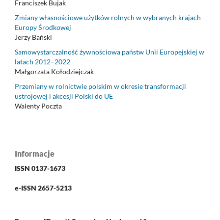
Franciszek Bujak
Zmiany własnościowe użytków rolnych w wybranych krajach
Europy Środkowej
Jerzy Bański
Samowystarczalność żywnościowa państw Unii Europejskiej w
latach 2012–2022
Małgorzata Kołodziejczak
Przemiany w rolnictwie polskim w okresie transformacji
ustrojowej i akcesji Polski do UE
Walenty Poczta
Informacje
ISSN 0137-1673
e-ISSN 2657-5213