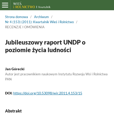
Strona domowa
/
Archiwum
/
Nr 4 (153) (2011): Kwartalnik Wieś i Rolnictwo
/
RECENZJE I OMÓWIENIA
Jubileuszowy raport UNDP o
poziomie życia ludności
Jan Górecki
Autor jest pracownikiem naukowym Instytutu Rozwoju Wsi i Rolnictwa
PAN
DOI:
https://doi.org/10.53098/wir.2011.4.153/15
Abstrakt