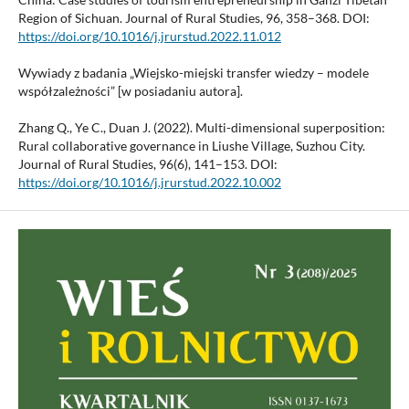
Region of Sichuan. Journal of Rural Studies, 96, 358–368. DOI:
https://doi.org/10.1016/j.jrurstud.2022.11.012
Wywiady z badania „Wiejsko-miejski transfer wiedzy – modele
współzależności” [w posiadaniu autora].
Zhang Q., Ye C., Duan J. (2022). Multi-dimensional superposition:
Rural collaborative governance in Liushe Village, Suzhou City.
Journal of Rural Studies, 96(6), 141–153. DOI:
https://doi.org/10.1016/j.jrurstud.2022.10.002