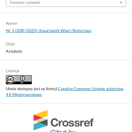
Formaty cytowań
Numer
Nr 3 (208) (2025): Kwartalnik Wieś i Rolnictwo
Dział
Artykuły
Licencja
Utwór dostępny jest na licencji
Creative Commons Uznanie autorstwa
4.0 Międzynarodowe
.