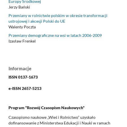
Europy Środkowej
Jerzy Bański
Przemiany w rolnictwie polskim w okresie transformacji
ustrojowej i akcesji Polski do UE
Walenty Poczta
Przemiany demograficzne na wsi w latach 2006-2009
Izasław Frenkel
Informacje
ISSN 0137-1673
e-ISSN 2657-5213
Program "Rozwój Czasopism Naukowych"
Czasopismo naukowe „Wieś i Rolnictwo” uzyskało
dofinansowanie z Ministerstwa Edukacji i Nauki w ramach