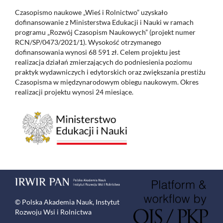
Czasopismo naukowe „Wieś i Rolnictwo” uzyskało
dofinansowanie z Ministerstwa Edukacji i Nauki w ramach
programu „Rozwój Czasopism Naukowych” (projekt numer
RCN/SP/0473/2021/1). Wysokość otrzymanego
dofinansowania wynosi 68 591 zł. Celem projektu jest
realizacja działań zmierzających do podniesienia poziomu
praktyk wydawniczych i edytorskich oraz zwiększania prestiżu
Czasopisma w międzynarodowym obiegu naukowym. Okres
realizacji projektu wynosi 24 miesiące.
© Polska Akademia Nauk, Instytut
Rozwoju Wsi i Rolnictwa