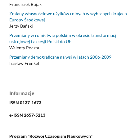
Franciszek Bujak
Zmiany własnościowe użytków rolnych w wybranych krajach
Europy Środkowej
Jerzy Bański
Przemiany w rolnictwie polskim w okresie transformacji
ustrojowej i akcesji Polski do UE
Walenty Poczta
Przemiany demograficzne na wsi w latach 2006-2009
Izasław Frenkel
Informacje
ISSN 0137-1673
e-ISSN 2657-5213
Program "Rozwój Czasopism Naukowych"