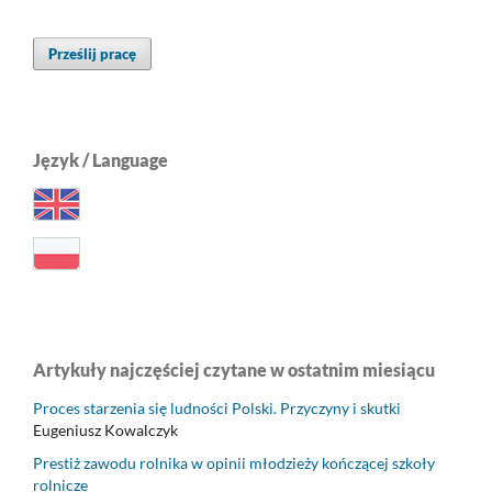
Prześlij pracę
Język / Language
Artykuły najczęściej czytane w ostatnim miesiącu
Proces starzenia się ludności Polski. Przyczyny i skutki
Eugeniusz Kowalczyk
Prestiż zawodu rolnika w opinii młodzieży kończącej szkoły
rolnicze