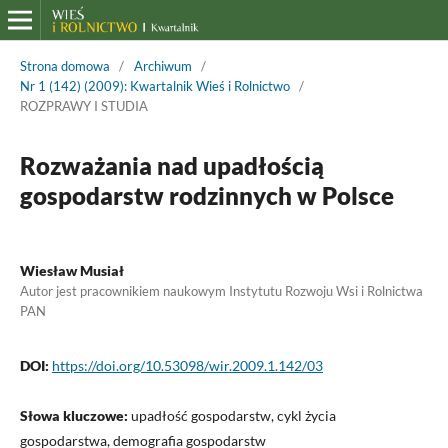
Strona domowa
/
Archiwum
/
Nr 1 (142) (2009): Kwartalnik Wieś i Rolnictwo
/
ROZPRAWY I STUDIA
Rozważania nad upadłością
gospodarstw rodzinnych w Polsce
Wiesław Musiał
Autor jest pracownikiem naukowym Instytutu Rozwoju Wsi i Rolnictwa
PAN
DOI:
https://doi.org/10.53098/wir.2009.1.142/03
Słowa kluczowe:
upadłość gospodarstw, cykl życia
gospodarstwa, demografia gospodarstw