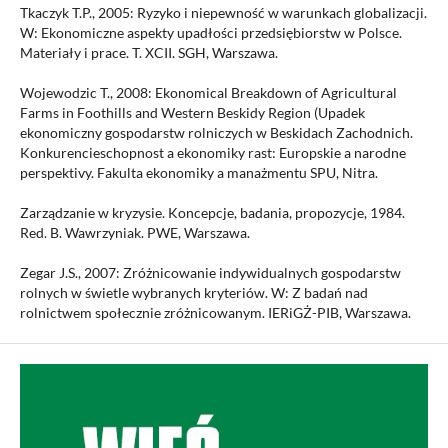
Tkaczyk T.P., 2005: Ryzyko i niepewność w warunkach globalizacji.
W: Ekonomiczne aspekty upadłości przedsiębiorstw w Polsce.
Materiały i prace. T. XCII. SGH, Warszawa.
Wojewodzic T., 2008: Ekonomical Breakdown of Agricultural
Farms in Foothills and Western Beskidy Region (Upadek
ekonomiczny gospodarstw rolniczych w Beskidach Zachodnich.
Konkurencieschopnost a ekonomiky rast: Europskie a narodne
perspektivy. Fakulta ekonomiky a manażmentu SPU, Nitra.
Zarządzanie w kryzysie. Koncepcje, badania, propozycje, 1984.
Red. B. Wawrzyniak. PWE, Warszawa.
Zegar J.S., 2007: Zróżnicowanie indywidualnych gospodarstw
rolnych w świetle wybranych kryteriów. W: Z badań nad
rolnictwem społecznie zróżnicowanym. IERiGŻ-PIB, Warszawa.