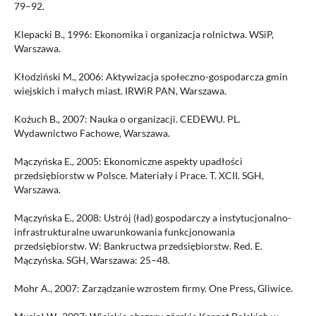
79–92.
Klepacki B., 1996: Ekonomika i organizacja rolnictwa. WSiP,
Warszawa.
Kłodziński M., 2006: Aktywizacja społeczno-gospodarcza gmin
wiejskich i małych miast. IRWiR PAN, Warszawa.
Kożuch B., 2007: Nauka o organizacji. CEDEWU. PL.
Wydawnictwo Fachowe, Warszawa.
Mączyńska E., 2005: Ekonomiczne aspekty upadłości
przedsiębiorstw w Polsce. Materiały i Prace. T. XCII. SGH,
Warszawa.
Mączyńska E., 2008: Ustrój (ład) gospodarczy a instytucjonalno-
infrastrukturalne uwarunkowania funkcjonowania
przedsiębiorstw. W: Bankructwa przedsiębiorstw. Red. E.
Mączyńska. SGH, Warszawa: 25–48.
Mohr A., 2007: Zarządzanie wzrostem firmy. One Press, Gliwice.