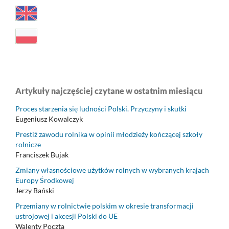
Artykuły najczęściej czytane w ostatnim miesiącu
Proces starzenia się ludności Polski. Przyczyny i skutki
Eugeniusz Kowalczyk
Prestiż zawodu rolnika w opinii młodzieży kończącej szkoły
rolnicze
Franciszek Bujak
Zmiany własnościowe użytków rolnych w wybranych krajach
Europy Środkowej
Jerzy Bański
Przemiany w rolnictwie polskim w okresie transformacji
ustrojowej i akcesji Polski do UE
Walenty Poczta