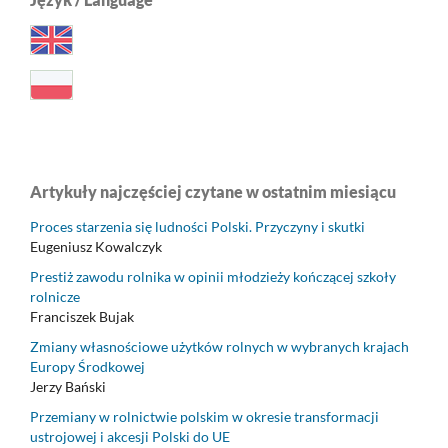
Artykuły najczęściej czytane w ostatnim miesiącu
Proces starzenia się ludności Polski. Przyczyny i skutki
Eugeniusz Kowalczyk
Prestiż zawodu rolnika w opinii młodzieży kończącej szkoły
rolnicze
Franciszek Bujak
Zmiany własnościowe użytków rolnych w wybranych krajach
Europy Środkowej
Jerzy Bański
Przemiany w rolnictwie polskim w okresie transformacji
ustrojowej i akcesji Polski do UE