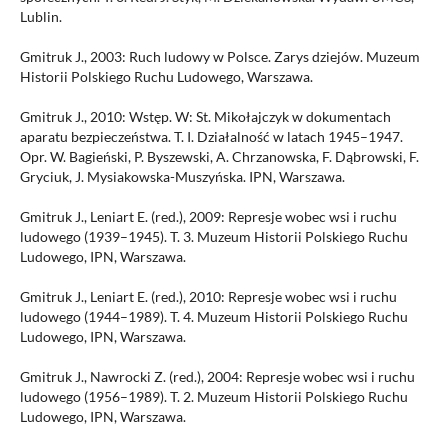
Lublin.
Gmitruk J., 2003: Ruch ludowy w Polsce. Zarys dziejów. Muzeum
Historii Polskiego Ruchu Ludowego, Warszawa.
Gmitruk J., 2010: Wstęp. W: St. Mikołajczyk w dokumentach
aparatu bezpieczeństwa. T. I. Działalność w latach 1945–1947.
Opr. W. Bagieński, P. Byszewski, A. Chrzanowska, F. Dąbrowski, F.
Gryciuk, J. Mysiakowska-Muszyńska. IPN, Warszawa.
Gmitruk J., Leniart E. (red.), 2009: Represje wobec wsi i ruchu
ludowego (1939–1945). T. 3. Muzeum Historii Polskiego Ruchu
Ludowego, IPN, Warszawa.
Gmitruk J., Leniart E. (red.), 2010: Represje wobec wsi i ruchu
ludowego (1944–1989). T. 4. Muzeum Historii Polskiego Ruchu
Ludowego, IPN, Warszawa.
Gmitruk J., Nawrocki Z. (red.), 2004: Represje wobec wsi i ruchu
ludowego (1956–1989). T. 2. Muzeum Historii Polskiego Ruchu
Ludowego, IPN, Warszawa.