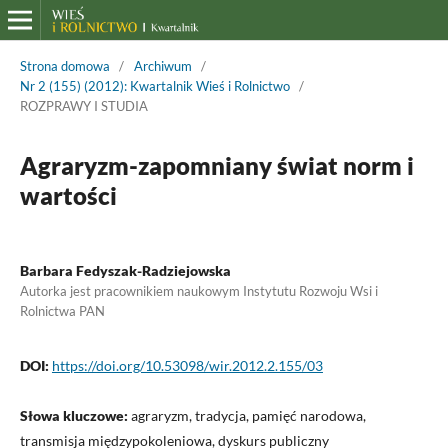
Strona domowa
/
Archiwum
/
Nr 2 (155) (2012): Kwartalnik Wieś i Rolnictwo
/
ROZPRAWY I STUDIA
Agraryzm-zapomniany świat norm i
wartości
Barbara Fedyszak-Radziejowska
Autorka jest pracownikiem naukowym Instytutu Rozwoju Wsi i
Rolnictwa PAN
DOI:
https://doi.org/10.53098/wir.2012.2.155/03
Słowa kluczowe:
agraryzm, tradycja, pamięć narodowa,
transmisja międzypokoleniowa, dyskurs publiczny