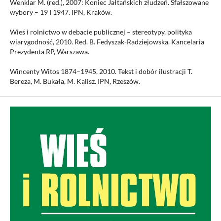
Wenklar M. (red.), 2007: Koniec Jałtańskich złudzeń. Sfałszowane
wybory – 19 I 1947. IPN, Kraków.
Wieś i rolnictwo w debacie publicznej – stereotypy, polityka
wiarygodność, 2010. Red. B. Fedyszak-Radziejowska. Kancelaria
Prezydenta RP, Warszawa.
Wincenty Witos 1874–1945, 2010. Tekst i dobór ilustracji T.
Bereza, M. Bukała, M. Kalisz. IPN, Rzeszów.