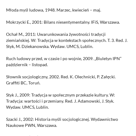
Młoda myśl ludowa, 1948. Marzec, kwiecień – maj.
Mokrzycki E., 2001: Bilans niesentymentalny. IFiS, Warszawa.
Ochał M., 2011: Uwarunkowania żywotności tradycji
ziemiańskiej. W: Tradycja w kontekstach społecznych. T. 3. Red. J.
Styk, M. Dziekanowska. Wydaw. UMCS, Lublin.
Ruch ludowy przed, w czasie i po wojnie, 2009. „Biuletyn IPN”
październik – listopad.
Słownik socjologiczny, 2002. Red. K. Olechnicki, P. Załęcki.
Graffiti BC, Toruń.
Styk J., 2009: Tradycja w społecznym przekazie kultury. W:
Tradycja: wartości i przemiany. Red. J. Adamowski, J. Styk.
Wydaw. UMCS, Lublin.
Szacki J., 2002: Historia myśli socjologicznej. Wydawnictwo
Naukowe PWN, Warszawa.