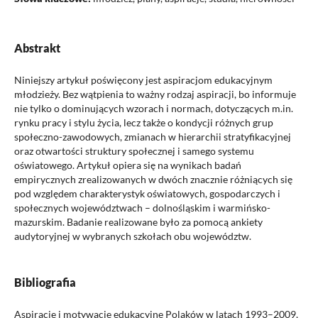
Abstrakt
Niniejszy artykuł poświęcony jest aspiracjom edukacyjnym
młodzieży. Bez wątpienia to ważny rodzaj aspiracji, bo informuje
nie tylko o dominujących wzorach i normach, dotyczących m.in.
rynku pracy i stylu życia, lecz także o kondycji różnych grup
społeczno-zawodowych, zmianach w hierarchii stratyfikacyjnej
oraz otwartości struktury społecznej i samego systemu
oświatowego. Artykuł opiera się na wynikach badań
empirycznych zrealizowanych w dwóch znacznie różniących się
pod względem charakterystyk oświatowych, gospodarczych i
społecznych województwach – dolnośląskim i warmińsko-
mazurskim. Badanie realizowane było za pomocą ankiety
audytoryjnej w wybranych szkołach obu województw.
Bibliografia
Aspiracje i motywacje edukacyjne Polaków w latach 1993–2009,