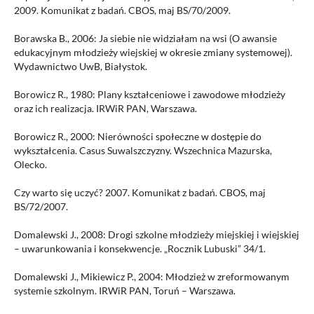
2009. Komunikat z badań. CBOS, maj BS/70/2009.
Borawska B., 2006: Ja siebie nie widziałam na wsi (O awansie
edukacyjnym młodzieży wiejskiej w okresie zmiany systemowej).
Wydawnictwo UwB, Białystok.
Borowicz R., 1980: Plany kształceniowe i zawodowe młodzieży
oraz ich realizacja. IRWiR PAN, Warszawa.
Borowicz R., 2000: Nierówności społeczne w dostępie do
wykształcenia. Casus Suwalszczyzny. Wszechnica Mazurska,
Olecko.
Czy warto się uczyć? 2007. Komunikat z badań. CBOS, maj
BS/72/2007.
Domalewski J., 2008: Drogi szkolne młodzieży miejskiej i wiejskiej
– uwarunkowania i konsekwencje. „Rocznik Lubuski” 34/1.
Domalewski J., Mikiewicz P., 2004: Młodzież w zreformowanym
systemie szkolnym. IRWiR PAN, Toruń – Warszawa.