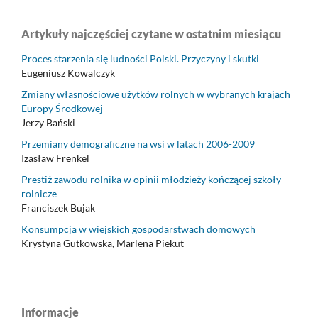
Artykuły najczęściej czytane w ostatnim miesiącu
Proces starzenia się ludności Polski. Przyczyny i skutki
Eugeniusz Kowalczyk
Zmiany własnościowe użytków rolnych w wybranych krajach
Europy Środkowej
Jerzy Bański
Przemiany demograficzne na wsi w latach 2006-2009
Izasław Frenkel
Prestiż zawodu rolnika w opinii młodzieży kończącej szkoły
rolnicze
Franciszek Bujak
Konsumpcja w wiejskich gospodarstwach domowych
Krystyna Gutkowska, Marlena Piekut
Informacje