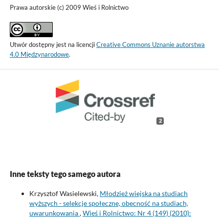
Prawa autorskie (c) 2009 Wieś i Rolnictwo
Utwór dostępny jest na licencji
Creative Commons Uznanie autorstwa
4.0 Międzynarodowe
.
2
Inne teksty tego samego autora
Krzysztof Wasielewski,
Młodzież wiejska na studiach
wyższych - selekcje społeczne, obecność na studiach,
uwarunkowania
,
Wieś i Rolnictwo: Nr 4 (149) (2010):