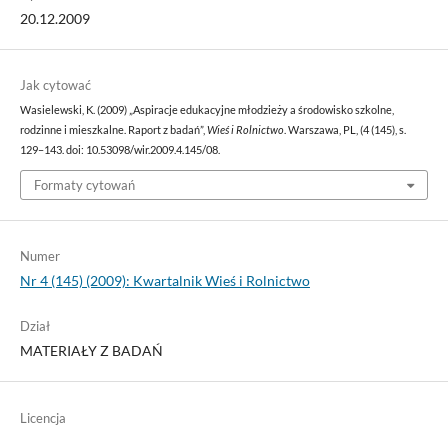
20.12.2009
Jak cytować
Wasielewski, K. (2009) „Aspiracje edukacyjne młodzieży a środowisko szkolne,
rodzinne i mieszkalne. Raport z badań”,
Wieś i Rolnictwo
. Warszawa, PL, (4 (145), s.
129–143. doi: 10.53098/wir.2009.4.145/08.
Formaty cytowań
Numer
Nr 4 (145) (2009): Kwartalnik Wieś i Rolnictwo
Dział
MATERIAŁY Z BADAŃ
Licencja