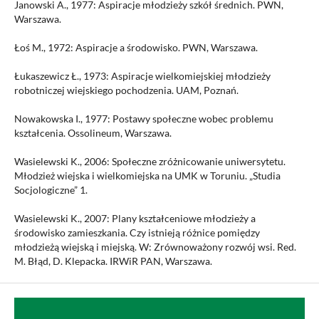
Janowski A., 1977: Aspiracje młodzieży szkół średnich. PWN,
Warszawa.
Łoś M., 1972: Aspiracje a środowisko. PWN, Warszawa.
Łukaszewicz Ł., 1973: Aspiracje wielkomiejskiej młodzieży
robotniczej wiejskiego pochodzenia. UAM, Poznań.
Nowakowska I., 1977: Postawy społeczne wobec problemu
kształcenia. Ossolineum, Warszawa.
Wasielewski K., 2006: Społeczne zróżnicowanie uniwersytetu.
Młodzież wiejska i wielkomiejska na UMK w Toruniu. „Studia
Socjologiczne” 1.
Wasielewski K., 2007: Plany kształceniowe młodzieży a
środowisko zamieszkania. Czy istnieją różnice pomiędzy
młodzieżą wiejską i miejską. W: Zrównoważony rozwój wsi. Red.
M. Błąd, D. Klepacka. IRWiR PAN, Warszawa.