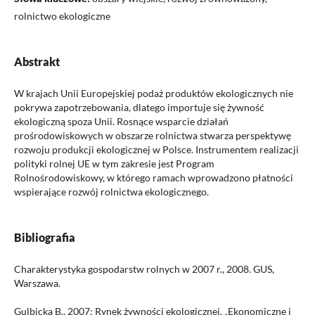
rolnictwo ekologiczne
Abstrakt
W krajach Unii Europejskiej podaż produktów ekologicznych nie
pokrywa zapotrzebowania, dlatego importuje się żywność
ekologiczną spoza Unii. Rosnące wsparcie działań
prośrodowiskowych w obszarze rolnictwa stwarza perspektywę
rozwoju produkcji ekologicznej w Polsce. Instrumentem realizacji
polityki rolnej UE w tym zakresie jest Program
Rolnośrodowiskowy, w którego ramach wprowadzono płatności
wspierające rozwój rolnictwa ekologicznego.
Bibliografia
Charakterystyka gospodarstw rolnych w 2007 r., 2008. GUS,
Warszawa.
Gulbicka B., 2007: Rynek żywności ekologicznej. „Ekonomiczne i