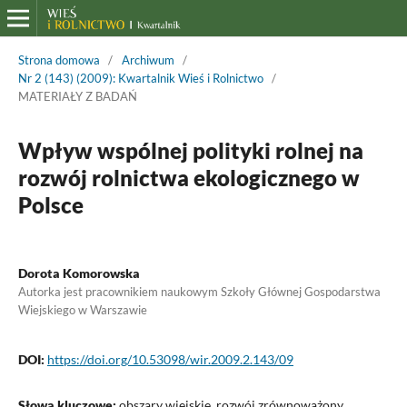
Strona domowa
/
Archiwum
/
Nr 2 (143) (2009): Kwartalnik Wieś i Rolnictwo
/
MATERIAŁY Z BADAŃ
Wpływ wspólnej polityki rolnej na
rozwój rolnictwa ekologicznego w
Polsce
Dorota Komorowska
Autorka jest pracownikiem naukowym Szkoły Głównej Gospodarstwa
Wiejskiego w Warszawie
DOI:
https://doi.org/10.53098/wir.2009.2.143/09
Słowa kluczowe:
obszary wiejskie, rozwój zrównoważony,