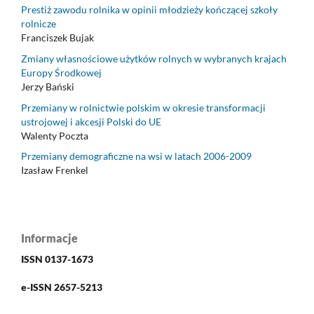
Prestiż zawodu rolnika w opinii młodzieży kończącej szkoły
rolnicze
Franciszek Bujak
Zmiany własnościowe użytków rolnych w wybranych krajach
Europy Środkowej
Jerzy Bański
Przemiany w rolnictwie polskim w okresie transformacji
ustrojowej i akcesji Polski do UE
Walenty Poczta
Przemiany demograficzne na wsi w latach 2006-2009
Izasław Frenkel
Informacje
ISSN 0137-1673
e-ISSN 2657-5213