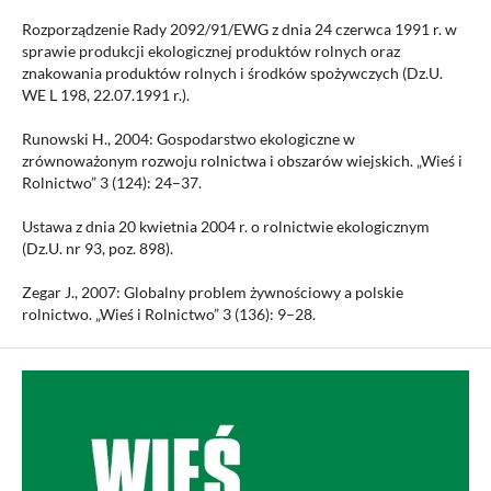
Rozporządzenie Rady 2092/91/EWG z dnia 24 czerwca 1991 r. w
sprawie produkcji ekologicznej produktów rolnych oraz
znakowania produktów rolnych i środków spożywczych (Dz.U.
WE L 198, 22.07.1991 r.).
Runowski H., 2004: Gospodarstwo ekologiczne w
zrównoważonym rozwoju rolnictwa i obszarów wiejskich. „Wieś i
Rolnictwo” 3 (124): 24–37.
Ustawa z dnia 20 kwietnia 2004 r. o rolnictwie ekologicznym
(Dz.U. nr 93, poz. 898).
Zegar J., 2007: Globalny problem żywnościowy a polskie
rolnictwo. „Wieś i Rolnictwo” 3 (136): 9–28.