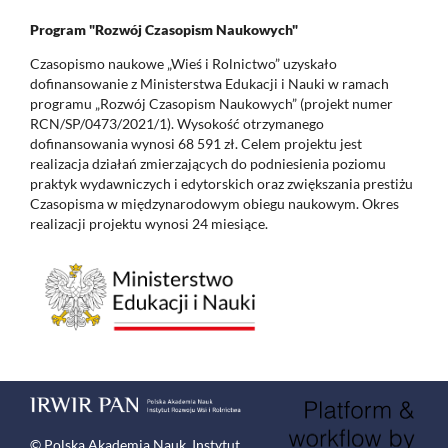
Program "Rozwój Czasopism Naukowych"
Czasopismo naukowe „Wieś i Rolnictwo” uzyskało
dofinansowanie z Ministerstwa Edukacji i Nauki w ramach
programu „Rozwój Czasopism Naukowych” (projekt numer
RCN/SP/0473/2021/1). Wysokość otrzymanego
dofinansowania wynosi 68 591 zł. Celem projektu jest
realizacja działań zmierzających do podniesienia poziomu
praktyk wydawniczych i edytorskich oraz zwiększania prestiżu
Czasopisma w międzynarodowym obiegu naukowym. Okres
realizacji projektu wynosi 24 miesiące.
© Polska Akademia Nauk, Instytut