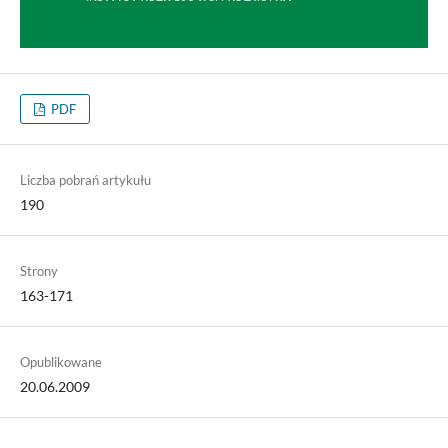
PDF
Liczba pobrań artykułu
190
Strony
163-171
Opublikowane
20.06.2009