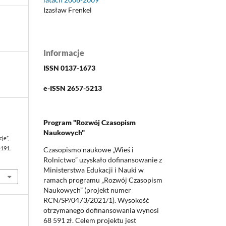
Izasław Frenkel
Informacje
ISSN 0137-1673
e-ISSN 2657-5213
Program "Rozwój Czasopism
Naukowych"
je”,
Czasopismo naukowe „Wieś i
–191.
Rolnictwo” uzyskało dofinansowanie z
Ministerstwa Edukacji i Nauki w
ramach programu „Rozwój Czasopism
Naukowych” (projekt numer
RCN/SP/0473/2021/1). Wysokość
otrzymanego dofinansowania wynosi
68 591 zł. Celem projektu jest