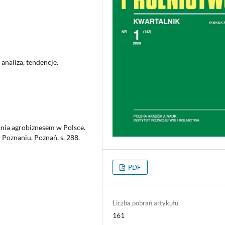
analiza, tendencje.
ania agrobiznesem w Polsce.
 Poznaniu, Poznań, s. 288.
PDF
Liczba pobrań artykułu
161