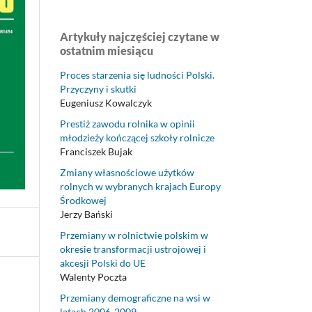
Artykuły najczęściej czytane w
ostatnim miesiącu
Proces starzenia się ludności Polski.
Przyczyny i skutki
Eugeniusz Kowalczyk
Prestiż zawodu rolnika w opinii
młodzieży kończącej szkoły rolnicze
Franciszek Bujak
Zmiany własnościowe użytków
rolnych w wybranych krajach Europy
Środkowej
Jerzy Bański
Przemiany w rolnictwie polskim w
okresie transformacji ustrojowej i
akcesji Polski do UE
Walenty Poczta
Przemiany demograficzne na wsi w
latach 2006-2009