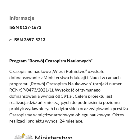
Informacje
ISSN 0137-1673
e-ISSN 2657-5213
Program "Rozwój Czasopism Naukowych"
Czasopismo naukowe „Wieś i Rolnictwo” uzyskało
dofinansowanie z Ministerstwa Edukacji i Nauki w ramach
programu „Rozwój Czasopism Naukowych” (projekt numer
RCN/SP/0473/2021/1). Wysokość otrzymanego
dofinansowania wynosi 68 591 zł. Celem projektu jest
realizacja działań zmierzających do podniesienia poziomu
praktyk wydawniczych i edytorskich oraz zwiększania prestiżu
Czasopisma w międzynarodowym obiegu naukowym. Okres
realizacji projektu wynosi 24 miesiące.