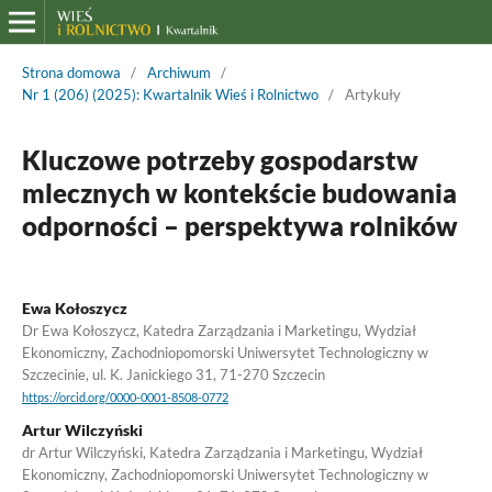
Strona domowa
/
Archiwum
/
Nr 1 (206) (2025): Kwartalnik Wieś i Rolnictwo
/
Artykuły
Kluczowe potrzeby gospodarstw
mlecznych w kontekście budowania
odporności – perspektywa rolników
Ewa Kołoszycz
Dr Ewa Kołoszycz, Katedra Zarządzania i Marketingu, Wydział
Ekonomiczny, Zachodniopomorski Uniwersytet Technologiczny w
Szczecinie, ul. K. Janickiego 31, 71-270 Szczecin
https://orcid.org/0000-0001-8508-0772
Artur Wilczyński
dr Artur Wilczyński, Katedra Zarządzania i Marketingu, Wydział
Ekonomiczny, Zachodniopomorski Uniwersytet Technologiczny w