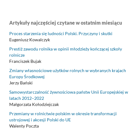
Artykuły najczęściej czytane w ostatnim miesiącu
Proces starzenia się ludności Polski. Przyczyny i skutki
Eugeniusz Kowalczyk
Prestiż zawodu rolnika w opinii młodzieży kończącej szkoły
rolnicze
Franciszek Bujak
Zmiany własnościowe użytków rolnych w wybranych krajach
Europy Środkowej
Jerzy Bański
Samowystarczalność żywnościowa państw Unii Europejskiej w
latach 2012–2022
Małgorzata Kołodziejczak
Przemiany w rolnictwie polskim w okresie transformacji
ustrojowej i akcesji Polski do UE
Walenty Poczta