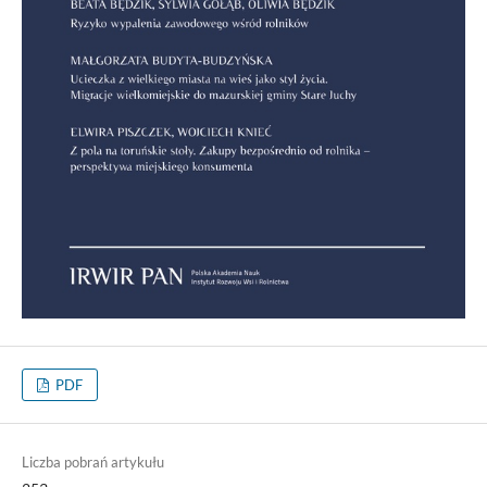
PDF
Liczba pobrań artykułu