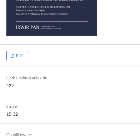
PDF
Liczba pobrań artykułu
422
Strony
15-32
Opublikowane