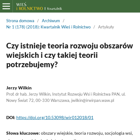
Strona domowa
/
Archiwum
/
Nr 1 (178) (2018): Kwartalnik Wieś i Rolnictwo
/
Artykuły
Czy istnieje teoria rozwoju obszarów
wiejskich i czy takiej teorii
potrzebujemy?
Jerzy Wilkin
Prof. dr hab. Jerzy Wilkin, Instytut Rozwoju Wsi i Rolnictwa PAN, ul.
Nowy Świat 72, 00-330 Warszawa, jwilkin@irwirpan.waw.pl
DOI:
https://doi.org/10.53098/wir012018/01
Słowa kluczowe:
obszary wiejskie, teoria rozwoju, socjologia wsi,