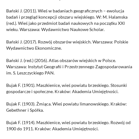
Bański J. (2011). Wieś w badaniach geograficznych – ewolucja
badań i przegląd koncepcji obszaru wiejskiego. W: M. Halamska
(red.). Wieś jako przedmiot badań naukowych na początku XXI
wieku. Warszawa: Wydawnictwo Naukowe Scholar.
Bański J. (2017). Rozwój obszarów wiejskich. Warszawa: Polskie
Wydawnictwo Ekonomiczne.
Bański J. (red.) (2016). Atlas obszarów wiejskich w Polsce.
Warszawa: Instytut Geografii i Przestrzennego Zagospodarowania
im. S. Leszczyckiego PAN.
Bujak F. (1901). Maszkienice, wieś powiatu brzeskiego. Stosunki
gospodarcze i społeczne. Kraków: Akademia Umiejętności.
Bujak F. (1903). Żmiąca. Wieś powiatu limanowskiego. Kraków:
Gebethner i Spółka.
Bujak F. (1914). Maszkienice, wieś powiatu brzeskiego. Rozwój od
1900 do 1911. Kraków: Akademia Umiejętności.