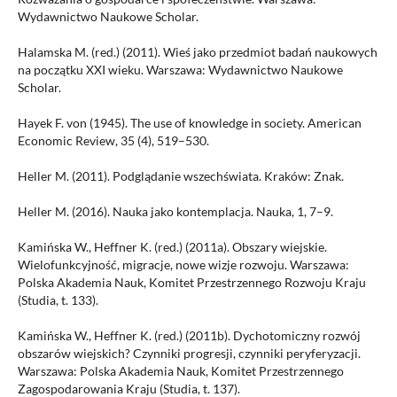
Wydawnictwo Naukowe Scholar.
Halamska M. (red.) (2011). Wieś jako przedmiot badań naukowych
na początku XXI wieku. Warszawa: Wydawnictwo Naukowe
Scholar.
Hayek F. von (1945). The use of knowledge in society. American
Economic Review, 35 (4), 519–530.
Heller M. (2011). Podglądanie wszechświata. Kraków: Znak.
Heller M. (2016). Nauka jako kontemplacja. Nauka, 1, 7–9.
Kamińska W., Heffner K. (red.) (2011a). Obszary wiejskie.
Wielofunkcyjność, migracje, nowe wizje rozwoju. Warszawa:
Polska Akademia Nauk, Komitet Przestrzennego Rozwoju Kraju
(Studia, t. 133).
Kamińska W., Heffner K. (red.) (2011b). Dychotomiczny rozwój
obszarów wiejskich? Czynniki progresji, czynniki peryferyzacji.
Warszawa: Polska Akademia Nauk, Komitet Przestrzennego
Zagospodarowania Kraju (Studia, t. 137).