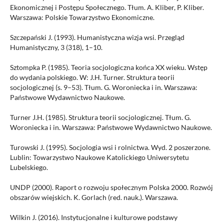
Ekonomicznej i Postępu Społecznego. Tłum. A. Kliber, P. Kliber.
Warszawa: Polskie Towarzystwo Ekonomiczne.
Szczepański J. (1993). Humanistyczna wizja wsi. Przegląd
Humanistyczny, 3 (318), 1–10.
Sztompka P. (1985). Teoria socjologiczna końca XX wieku. Wstęp
do wydania polskiego. W: J.H. Turner. Struktura teorii
socjologicznej (s. 9–53). Tłum. G. Woroniecka i in. Warszawa:
Państwowe Wydawnictwo Naukowe.
Turner J.H. (1985). Struktura teorii socjologicznej. Tłum. G.
Woroniecka i in. Warszawa: Państwowe Wydawnictwo Naukowe.
Turowski J. (1995). Socjologia wsi i rolnictwa. Wyd. 2 poszerzone.
Lublin: Towarzystwo Naukowe Katolickiego Uniwersytetu
Lubelskiego.
UNDP (2000). Raport o rozwoju społecznym Polska 2000. Rozwój
obszarów wiejskich. K. Gorlach (red. nauk.). Warszawa.
Wilkin J. (2016). Instytucjonalne i kulturowe podstawy