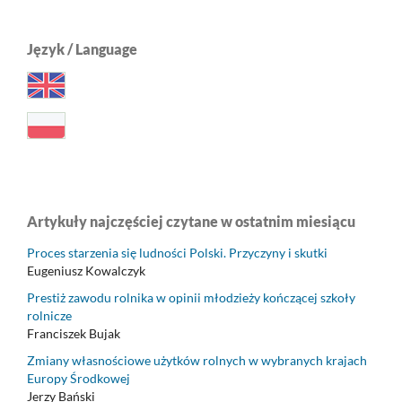
Język / Language
Artykuły najczęściej czytane w ostatnim miesiącu
Proces starzenia się ludności Polski. Przyczyny i skutki
Eugeniusz Kowalczyk
Prestiż zawodu rolnika w opinii młodzieży kończącej szkoły
rolnicze
Franciszek Bujak
Zmiany własnościowe użytków rolnych w wybranych krajach
Europy Środkowej
Jerzy Bański