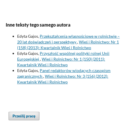
Inne teksty tego samego autora
Edyta Gajos,
Przekształcenia własnościowe w rolnictwie –
20 lat doświadczeń i perspektywy
,
Wieś i Rolnictwo: Nr 1
(158) (2013): Kwartalnik Wieś i Rolnictwo
Edyta Gajos,
Przyszłość wspólnej polityki rolnej Unii
Europejskiej
,
Wieś i Rolnictwo: Nr 1 (150) (2011):
Kwartalnik Wieś i Rolnictwo
Edyta Gajos,
Panel redaktorów wiodących czasopism
zagranicznych
,
Wieś i Rolnictwo: Nr 3 (156) (2012):
Kwartalnik Wieś i Rolnictwo
Prześlij pracę