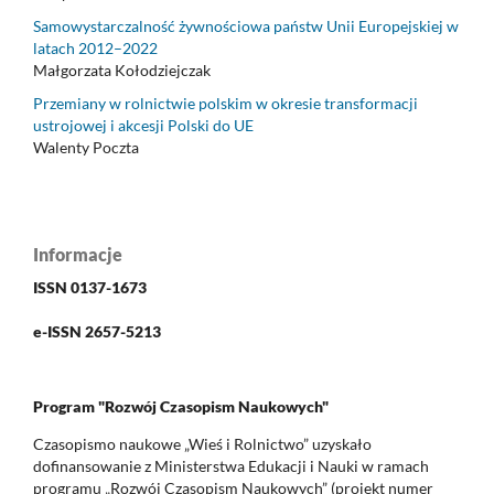
Samowystarczalność żywnościowa państw Unii Europejskiej w
latach 2012–2022
Małgorzata Kołodziejczak
Przemiany w rolnictwie polskim w okresie transformacji
ustrojowej i akcesji Polski do UE
Walenty Poczta
Informacje
ISSN 0137-1673
e-ISSN 2657-5213
Program "Rozwój Czasopism Naukowych"
Czasopismo naukowe „Wieś i Rolnictwo” uzyskało
dofinansowanie z Ministerstwa Edukacji i Nauki w ramach
programu „Rozwój Czasopism Naukowych” (projekt numer