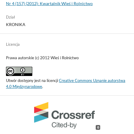
Nr 4 (157) (2012): Kwartalnik Wieś i Rolnictwo
Dział
KRONIKA
Licencja
Prawa autorskie (c) 2012 Wieś i Rolnictwo
Utwór dostępny jest na licencji
Creative Commons Uznanie autorstwa
4.0 Międzynarodowe
.
0