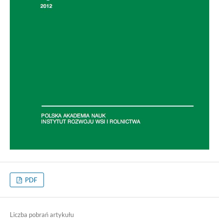
PDF
Liczba pobrań artykułu