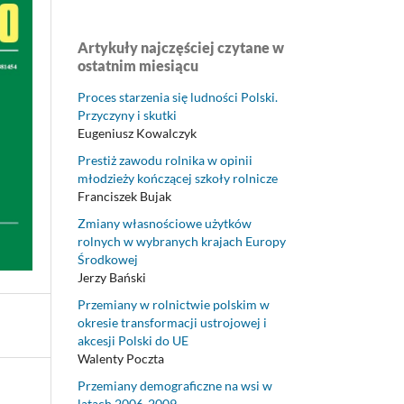
Artykuły najczęściej czytane w
ostatnim miesiącu
Proces starzenia się ludności Polski.
Przyczyny i skutki
Eugeniusz Kowalczyk
Prestiż zawodu rolnika w opinii
młodzieży kończącej szkoły rolnicze
Franciszek Bujak
Zmiany własnościowe użytków
rolnych w wybranych krajach Europy
Środkowej
Jerzy Bański
Przemiany w rolnictwie polskim w
okresie transformacji ustrojowej i
akcesji Polski do UE
Walenty Poczta
Przemiany demograficzne na wsi w
latach 2006-2009