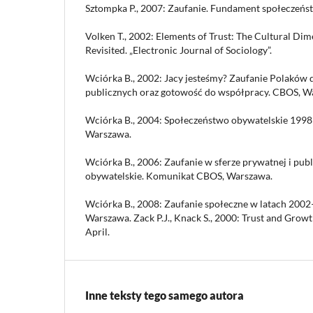
Sztompka P., 2007: Zaufanie. Fundament społeczeńs
Volken T., 2002: Elements of Trust: The Cultural Dim
Revisited. „Electronic Journal of Sociology”.
Wciórka B., 2002: Jacy jesteśmy? Zaufanie Polaków do
publicznych oraz gotowość do współpracy. CBOS, W
Wciórka B., 2004: Społeczeństwo obywatelskie 19
Warszawa.
Wciórka B., 2006: Zaufanie w sferze prywatnej i pub
obywatelskie. Komunikat CBOS, Warszawa.
Wciórka B., 2008: Zaufanie społeczne w latach 20
Warszawa. Zack P.J., Knack S., 2000: Trust and Grow
April.
Inne teksty tego samego autora