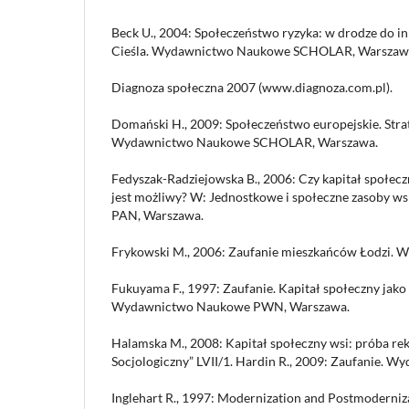
Beck U., 2004: Społeczeństwo ryzyka: w drodze do in
Cieśla. Wydawnictwo Naukowe SCHOLAR, Warszaw
Diagnoza społeczna 2007 (www.diagnoza.com.pl).
Domański H., 2009: Społeczeństwo europejskie. Strat
Wydawnictwo Naukowe SCHOLAR, Warszawa.
Fedyszak-Radziejowska B., 2006: Czy kapitał społecz
jest możliwy? W: Jednostkowe i społeczne zasoby wsi
PAN, Warszawa.
Frykowski M., 2006: Zaufanie mieszkańców Łodzi. 
Fukuyama F., 1997: Zaufanie. Kapitał społeczny jako
Wydawnictwo Naukowe PWN, Warszawa.
Halamska M., 2008: Kapitał społeczny wsi: próba rek
Socjologiczny” LVII/1. Hardin R., 2009: Zaufanie. W
Inglehart R., 1997: Modernization and Postmoderniz