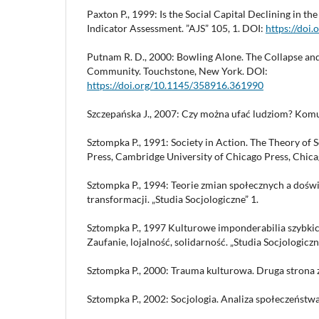
Paxton P., 1999: Is the Social Capital Declining in th
Indicator Assessment. ”AJS” 105, 1. DOI:
https://doi
Putnam R. D., 2000: Bowling Alone. The Collapse an
Community. Touchstone, New York. DOI:
https://doi.org/10.1145/358916.361990
Szczepańska J., 2007: Czy można ufać ludziom? Ko
Sztompka P., 1991: Society in Action. The Theory of 
Press, Cambridge University of Chicago Press, Chica
Sztompka P., 1994: Teorie zmian społecznych a doświ
transformacji. „Studia Socjologiczne” 1.
Sztompka P., 1997 Kulturowe imponderabilia szybki
Zaufanie, lojalność, solidarność. „Studia Socjologiczn
Sztompka P., 2000: Trauma kulturowa. Druga strona zm
Sztompka P., 2002: Socjologia. Analiza społeczeństw