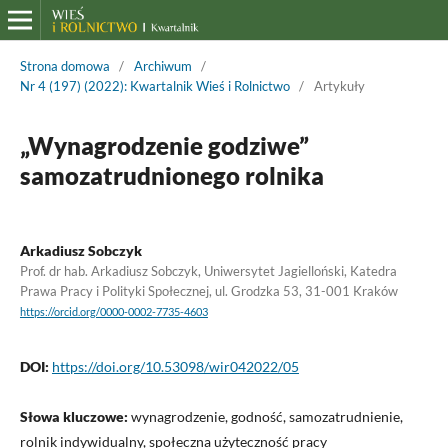
Strona domowa
/
Archiwum
/
Nr 4 (197) (2022): Kwartalnik Wieś i Rolnictwo
/
Artykuły
„Wynagrodzenie godziwe”
samozatrudnionego rolnika
Arkadiusz Sobczyk
Prof. dr hab. Arkadiusz Sobczyk, Uniwersytet Jagielloński, Katedra
Prawa Pracy i Polityki Społecznej, ul. Grodzka 53, 31-001 Kraków
https://orcid.org/0000-0002-7735-4603
DOI:
https://doi.org/10.53098/wir042022/05
Słowa kluczowe:
wynagrodzenie, godność, samozatrudnienie,
rolnik indywidualny, społeczna użyteczność pracy