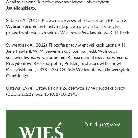
Analiza prawna. Kraków: Wydawnictwo Uniwersytetu
Jagiellońskiego.
Sobczyk A. (2013). Prawo pracy w świetle konstytucji RP. Tom 2:
Wybrane problemy i instytucje prawa pracy a konstytucyjne
prawa i wolności człowieka. Warszawa: Wydawnictwo C.H. Beck.
Sylwestrzak A. (2012). Filozofia pracy w encyklikach Leona XII i
Jana Pawła II. W: M. Seweryński, J. Stelina (red.). Wolność i
sprawiedliwość w zatrudnieniu. Księga pamiątkowa poświęcona
Prezydentowi Rzeczpospolitej Polskiej profesorowi Lechowi
Kaczyńskiemu (s. 328–338). Gdańsk: Wydawnictwo Uniwersytetu
Gdańskiego.
Ustawa (1974). Ustawa z dnia 26 czerwca 1974 r. Kodeks pracy
(Dz.U. z 2022 r. poz. 1510, 1700, 2140).