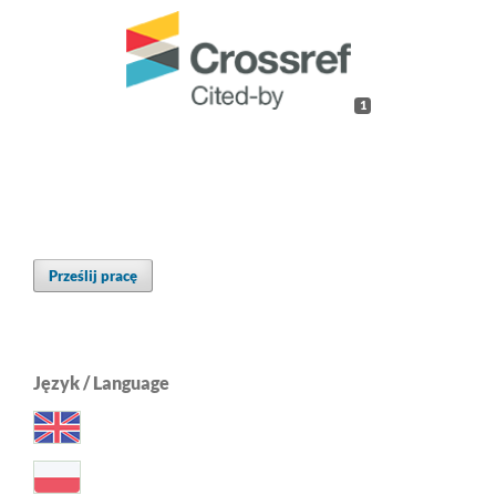
1
Prześlij pracę
Język / Language