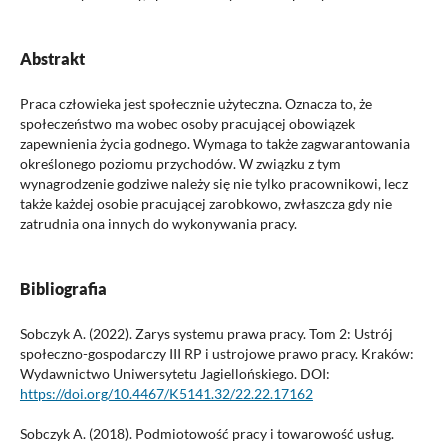
Abstrakt
Praca człowieka jest społecznie użyteczna. Oznacza to, że
społeczeństwo ma wobec osoby pracującej obowiązek
zapewnienia życia godnego. Wymaga to także zagwarantowania
określonego poziomu przychodów. W związku z tym
wynagrodzenie godziwe należy się nie tylko pracownikowi, lecz
także każdej osobie pracującej zarobkowo, zwłaszcza gdy nie
zatrudnia ona innych do wykonywania pracy.
Bibliografia
Sobczyk A. (2022). Zarys systemu prawa pracy. Tom 2: Ustrój
społeczno-gospodarczy III RP i ustrojowe prawo pracy. Kraków:
Wydawnictwo Uniwersytetu Jagiellońskiego. DOI:
https://doi.org/10.4467/K5141.32/22.22.17162
Sobczyk A. (2018). Podmiotowość pracy i towarowość usług.