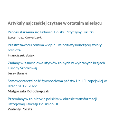
Artykuły najczęściej czytane w ostatnim miesiącu
Proces starzenia się ludności Polski. Przyczyny i skutki
Eugeniusz Kowalczyk
Prestiż zawodu rolnika w opinii młodzieży kończącej szkoły
rolnicze
Franciszek Bujak
Zmiany własnościowe użytków rolnych w wybranych krajach
Europy Środkowej
Jerzy Bański
Samowystarczalność żywnościowa państw Unii Europejskiej w
latach 2012–2022
Małgorzata Kołodziejczak
Przemiany w rolnictwie polskim w okresie transformacji
ustrojowej i akcesji Polski do UE
Walenty Poczta