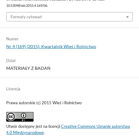
10.53098/wir.2015.4.169/06.
Formaty cytowań
Numer
Nr 4 (169) (2015): Kwartalnik Wieś i Rolnictwo
Dział
MATERIAŁY Z BADAŃ
Licencja
Prawa autorskie (c) 2015 Wieś i Rolnictwo
Utwór dostępny jest na licencji
Creative Commons Uznanie autorstwa
4.0 Międzynarodowe
.