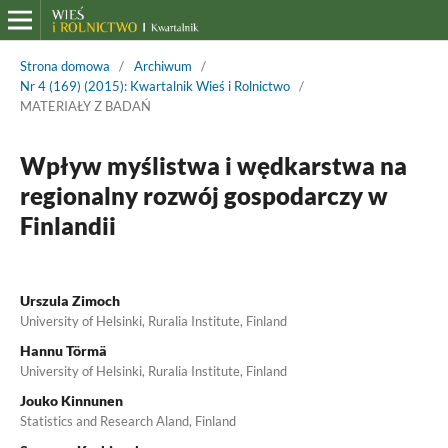
Strona domowa
/
Archiwum
/
Nr 4 (169) (2015): Kwartalnik Wieś i Rolnictwo
/
MATERIAŁY Z BADAŃ
Wpływ myślistwa i wędkarstwa na
regionalny rozwój gospodarczy w
Finlandii
Urszula Zimoch
University of Helsinki, Ruralia Institute, Finland
Hannu Törmä
University of Helsinki, Ruralia Institute, Finland
Jouko Kinnunen
Statistics and Research Aland, Finland