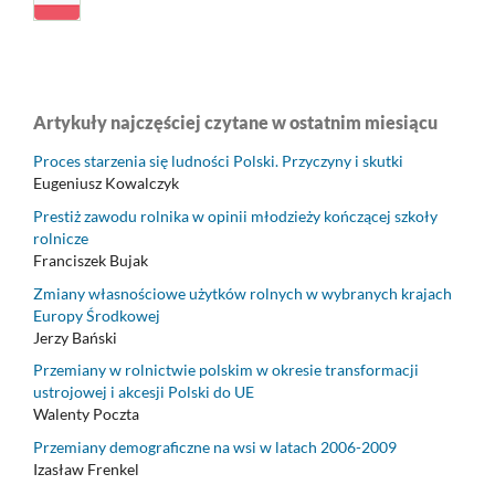
Artykuły najczęściej czytane w ostatnim miesiącu
Proces starzenia się ludności Polski. Przyczyny i skutki
Eugeniusz Kowalczyk
Prestiż zawodu rolnika w opinii młodzieży kończącej szkoły
rolnicze
Franciszek Bujak
Zmiany własnościowe użytków rolnych w wybranych krajach
Europy Środkowej
Jerzy Bański
Przemiany w rolnictwie polskim w okresie transformacji
ustrojowej i akcesji Polski do UE
Walenty Poczta
Przemiany demograficzne na wsi w latach 2006-2009
Izasław Frenkel