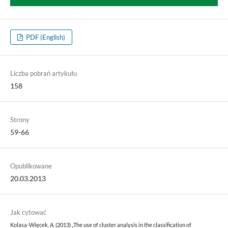
PDF (English)
Liczba pobrań artykułu
158
Strony
59-66
Opublikowane
20.03.2013
Jak cytować
Kolasa-Więcek, A. (2013) „The use of cluster analysis in the classification of