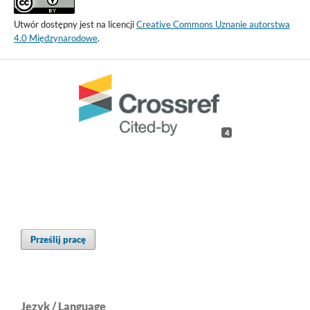
Utwór dostępny jest na licencji
Creative Commons Uznanie autorstwa
4.0 Międzynarodowe
.
4
Prześlij pracę
Język / Language