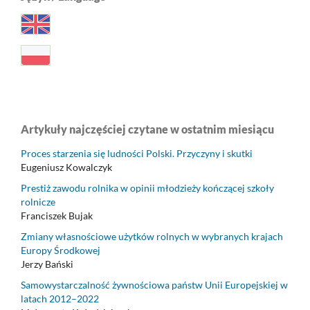
Artykuły najczęściej czytane w ostatnim miesiącu
Proces starzenia się ludności Polski. Przyczyny i skutki
Eugeniusz Kowalczyk
Prestiż zawodu rolnika w opinii młodzieży kończącej szkoły
rolnicze
Franciszek Bujak
Zmiany własnościowe użytków rolnych w wybranych krajach
Europy Środkowej
Jerzy Bański
Samowystarczalność żywnościowa państw Unii Europejskiej w
latach 2012–2022