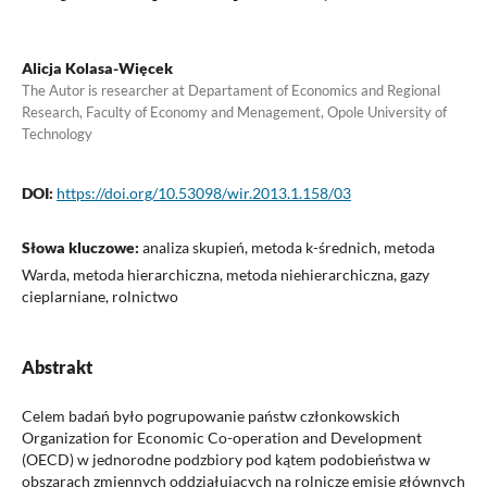
Alicja Kolasa-Więcek
The Autor is researcher at Departament of Economics and Regional
Research, Faculty of Economy and Menagement, Opole University of
Technology
DOI:
https://doi.org/10.53098/wir.2013.1.158/03
Słowa kluczowe:
analiza skupień, metoda k-średnich, metoda
Warda, metoda hierarchiczna, metoda niehierarchiczna, gazy
cieplarniane, rolnictwo
Abstrakt
Celem badań było pogrupowanie państw członkowskich
Organization for Economic Co-operation and Development
(OECD) w jednorodne podzbiory pod kątem podobieństwa w
obszarach zmiennych oddziałujących na rolnicze emisje głównych