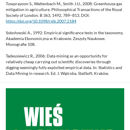
Towprayoon S., Wattenbach M., Smith J.U., 2008: Greenhouse gas
mitigation in agriculture. Philosophical Transactions of the Royal
Society of London. B 363, 1492, 789–813. DOI:
https://doi.org/10.1098/rstb.2007.2184
Sokołowski A., 1992: Empirical significance tests in the taxonomy.
Akademia Ekonomiczna w Krakowie. Zeszyty Naukowe.
Monografie 108.
Tadeusiewicz R., 2006: Data mining as an opportunity for
relatively cheap carrying out scientific discoveries through
digging seemingly fully exploited empirical data. In: Statistics and
Data Mining in research. Ed. J. Wątroba. StatSoft, Kraków.