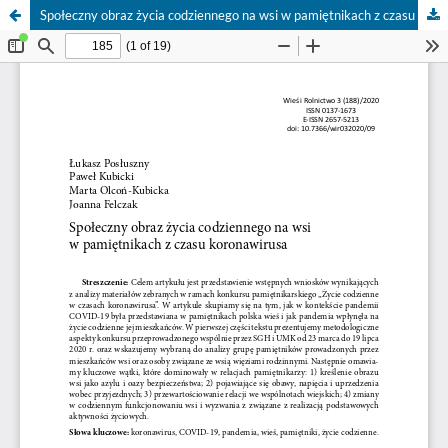
Społeczny obraz życia codziennego na wsi w pamiętnikach z czasu koronawirusa