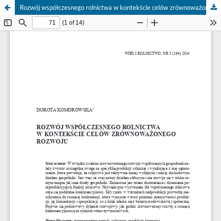
Rozwój współczesnego rolnictwa w kontekście celów zrównoważonego rozwoju