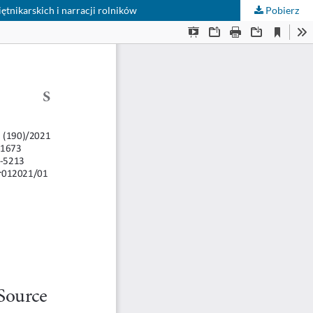
tnikarskich i narracji rolników
Pobierz