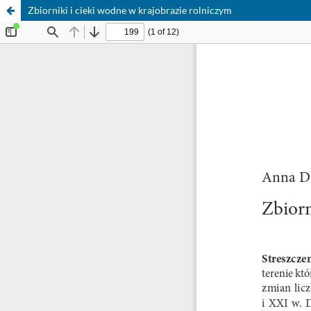
Zbiorniki i cieki wodne w krajobrazie rolniczym