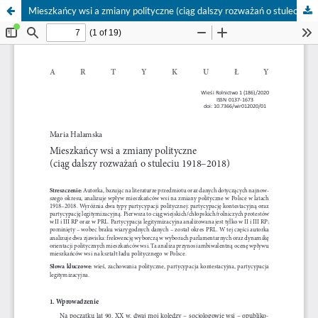
Mieszkańcy wsi a zmiany polityczne (ciąg dalszy rozważań o stuleciu 1918–2018)