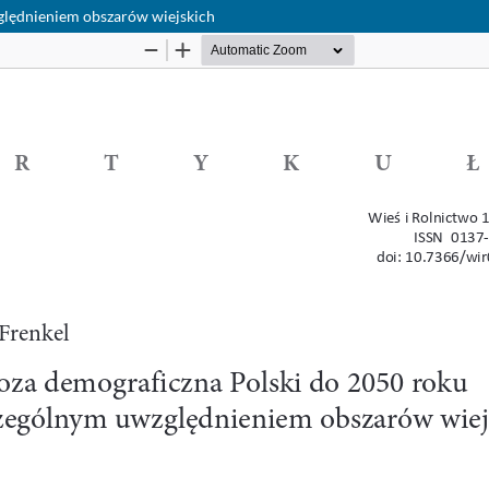
ględnieniem obszarów wiejskich