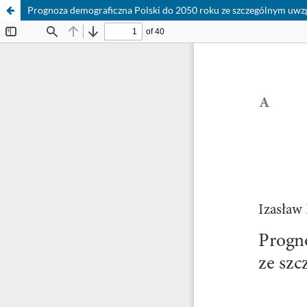
Prognoza demograficzna Polski do 2050 roku ze szczególnym uwz